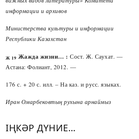
важных видов литературы» Комитета
информации и архивов
Министерства культуры и информации
Республики Казахстан
Жажда жизни… :
Сост. Ж. Саухат. —
Ж 19
Астана: Фолиант, 2012. —
176 с. + 20 с. илл. – На каз. и русс. языках.
Иран Омарбековтың рухына арнаймыз
ІҢКӘР ДҮНИЕ…