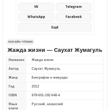
VK
Telegram
WhatsApp
Facebook
Ещё
ОНЛАЙН-ЧТЕНИЕ
Жажда жизни — Саухат Жумагуль
Название
Жажда жизни
Автор
Саухат Жумагуль
Жанр
Биографии и мемуары
Год
2012
ISBN
978-601-292-648-4
Язык
Русский, казахский
книги