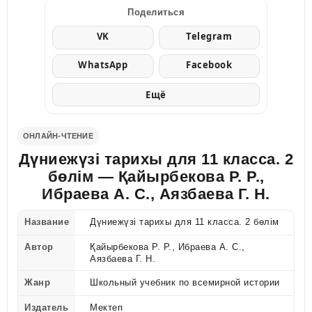
Поделиться
VK
Telegram
WhatsApp
Facebook
Ещё
ОНЛАЙН-ЧТЕНИЕ
Дүниежүзі тарихы для 11 класса. 2
бөлім — Қайырбекова Р. Р.,
Ибраева А. С., Аязбаева Г. Н.
Название
Дүниежүзі тарихы для 11 класса. 2 бөлім
Автор
Қайырбекова Р. Р., Ибраева А. С.,
Аязбаева Г. Н.
Жанр
Школьный учебник по всемирной истории
Издатель
Мектеп