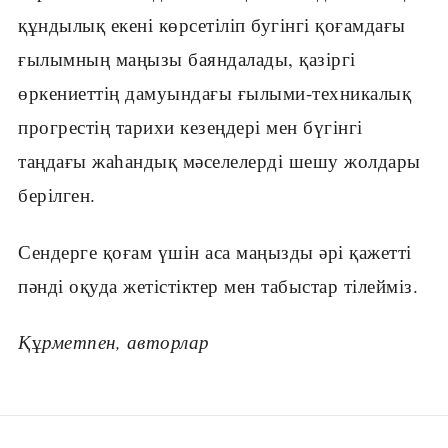
құндылық екені көрсетіліп бугінгі қоғамдағы
ғылымның маңызы баяндалады, қазіргі
өркениеттің дамуындағы ғылыми-техникалық
прогрестің тарихи кезеңдері мен бүгінгі
таңдағы жаһандық мәселелерді шешу жолдары
берілген.
Сендерге қоғам үшін аса маңызды әрі қажетті
пәнді оқуда жетістіктер мен табыстар тілейміз.
Қ
ұ
рметпен, авторлар