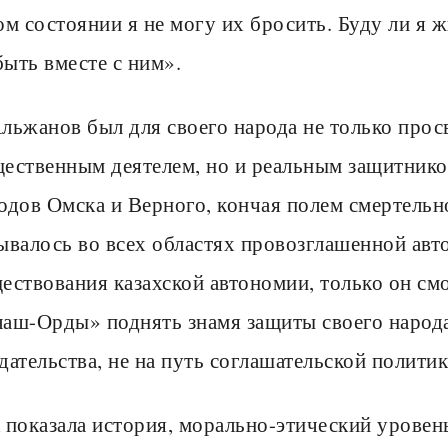
ом состоянии я не могу их бросить. Буду ли я 
ыть вместе с ним».
льжанов был для своего народа не только прос
ественным деятелем, но и реальным защитнико
одов Омска и Верного, кончая полем смертельн
ывалось во всех областях провозглашенной авто
ествования казахской автономии, только он см
аш-Орды» поднять знамя защиты своего народа.
дательства, не на путь соглашательской политик
 показала история, морально-этический урове