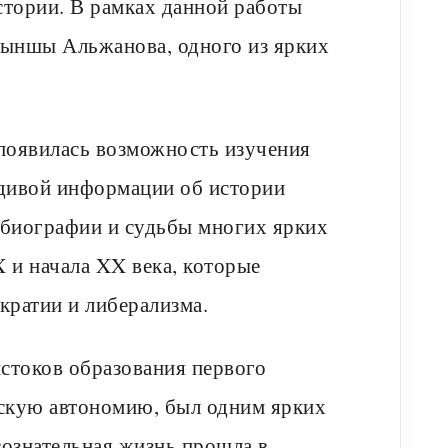
тории. В рамках данной работы
тыншы Альжанова, одного из ярких
появилась возможность изучения
вдивой информации об истории
 биографии и судьбы многих ярких
 и начала XX века, которые
кратии и либерализма.
стоков образования первого
хскую автономию, был одним ярких
сознательная жизнь прошла в