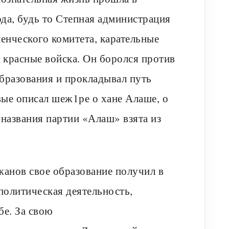
да, будь то Степная администрация
енческого комитета, карательные
 красные войска. Он боролся против
бразования и прокладывал путь
вые описал шеж1ре о хане Алаше, о
 названия партии «Алаш» взята из
анов свое образование получил в
политическая деятельность,
е. За свою