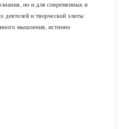
ознания, но и для современных и
х деятелей и творческой элиты
енного мышления, истинно