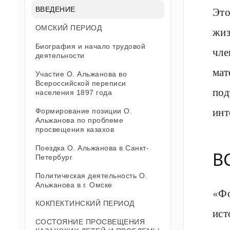
Это
ВВЕДЕНИЕ
ОМСКИЙ ПЕРИОД
жиз
Биография и начало трудовой
чле
деятельности
мат
Участие О. Альжанова во
Всероссийской переписи
под
населения 1897 года
инт
Формирование позиции О.
Альжанова по проблеме
просвещения казахов
Поездка О. Альжанова в Санкт-
В
Петербург
Политическая деятельность О.
Альжанова в г. Омске
«Фо
КОКПЕКТИНСКИЙ ПЕРИОД
ист
СОСТОЯНИЕ ПРОСВЕЩЕНИЯ