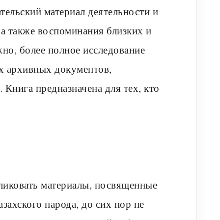
ательский материал деятельности и
а также воспоминания близких и
но, более полное исследование
ых архивных документов,
 Книга предназначена для тех, кто
иковать материалы, посвященные
ахского народа, до сих пор не