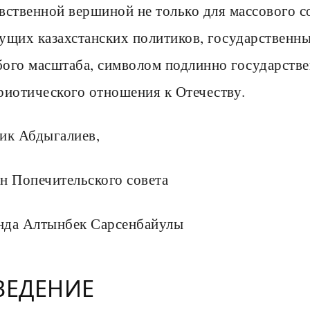
вственной вершиной не только для массового с
ущих казахстанских политиков, государственны
ого масштаба, символом подлинно государств
риотического отношения к Отечеству.
ик Абдыгалиев,
н Попечительского совета
да Алтынбек Сарсенбайулы
ВЕДЕНИЕ