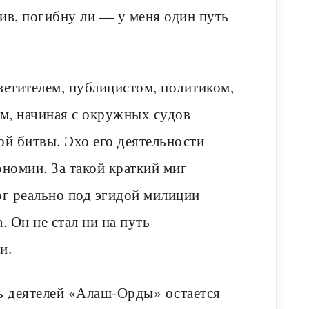
жив, погибну ли — у меня один путь
ветителем, публицистом, политиком,
м, начиная с окружных судов
ой битвы. Эхо его деятельности
номии. За такой краткий миг
ог реально под эгидой милиции
 Он не стал ни на путь
и.
нь деятелей «Алаш-Орды» остается