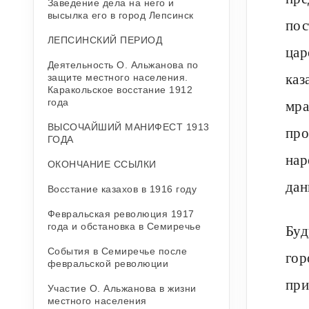
Заведение дела на него и
высылка его в город Лепсинск
пос
ЛЕПСИНСКИЙ ПЕРИОД
цар
Деятельность О. Альжанова по
каз
защите местного населения.
Каракольское восстание 1912
мра
года
ВЫСОЧАЙШИЙ МАНИФЕСТ 1913
про
ГОДА
нар
ОКОНЧАНИЕ ССЫЛКИ
дан
Восстание казахов в 1916 году
Февральская революция 1917
года и обстановка в Семиречье
Буд
События в Семиречье после
гор
февральской революции
при
Участие О. Альжанова в жизни
местного населения