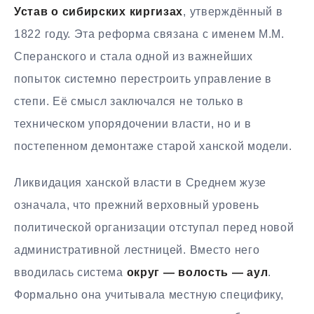
Устав о сибирских киргизах
, утверждённый в
1822 году. Эта реформа связана с именем М.М.
Сперанского и стала одной из важнейших
попыток системно перестроить управление в
степи. Её смысл заключался не только в
техническом упорядочении власти, но и в
постепенном демонтаже старой ханской модели.
Ликвидация ханской власти в Среднем жузе
означала, что прежний верховный уровень
политической организации отступал перед новой
административной лестницей. Вместо него
вводилась система
округ — волость — аул
.
Формально она учитывала местную специфику,