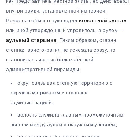
как представитель местной элиты, но действовал
внутри рамки, установленной империей.
Волостью обычно руководил
волостной султан
или иной утверждённый управитель, а аулом —
аульный старшина
. Таким образом, старая
степная аристократия не исчезала сразу, но
становилась частью более жёсткой
административной пирамиды.
округ связывал степную территорию с
окружным приказом и внешней
администрацией;
волость служила главным промежуточным
звеном между аулом и окружным уровнем;
аул оставался базовой единицей