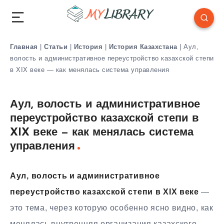
Главная
|
Статьи
|
История
|
История Казахстана
|
Аул,
волость и административное переустройство казахской степи
в XIX веке — как менялась система управления
Аул, волость и административное
переустройство казахской степи в
XIX веке — как менялась система
управления
Аул, волость и административное
переустройство казахской степи в XIX веке
—
это тема, через которую особенно ясно видно, как
менялась внутренняя организация казахского