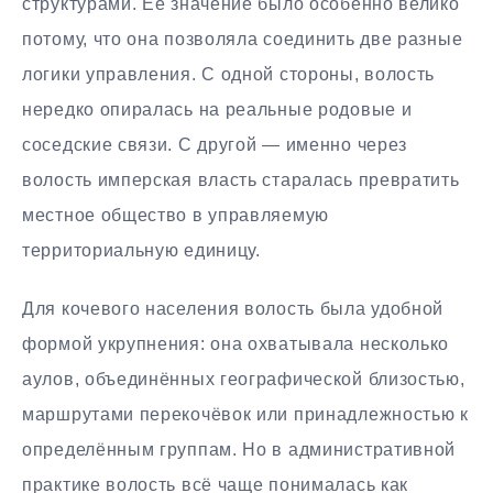
структурами. Её значение было особенно велико
потому, что она позволяла соединить две разные
логики управления. С одной стороны, волость
нередко опиралась на реальные родовые и
соседские связи. С другой — именно через
волость имперская власть старалась превратить
местное общество в управляемую
территориальную единицу.
Для кочевого населения волость была удобной
формой укрупнения: она охватывала несколько
аулов, объединённых географической близостью,
маршрутами перекочёвок или принадлежностью к
определённым группам. Но в административной
практике волость всё чаще понималась как