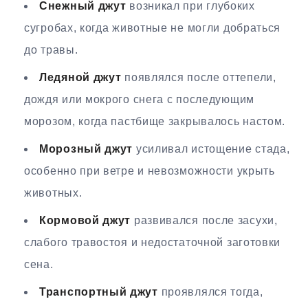
Снежный джут
возникал при глубоких
сугробах, когда животные не могли добраться
до травы.
Ледяной джут
появлялся после оттепели,
дождя или мокрого снега с последующим
морозом, когда пастбище закрывалось настом.
Морозный джут
усиливал истощение стада,
особенно при ветре и невозможности укрыть
животных.
Кормовой джут
развивался после засухи,
слабого травостоя и недостаточной заготовки
сена.
Транспортный джут
проявлялся тогда,