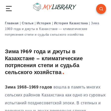
Главная
|
Статьи
|
История
|
История Казахстана
|
Зима
1969 года и джуты в Казахстане — климатические
потрясения степи и судьба сельского хозяйства
Зима 1969 года и джуты в
Казахстане — климатические
потрясения степи и судьба
сельского хозяйства
Зима 1968–1969 годов
вошла в память многих
сельских районов Казахстана как одно из суровых
испытаний позднесоветской эпохи. В степных и
полупустынных зонах природная стихия