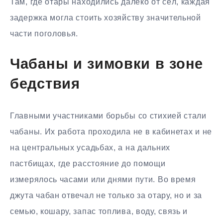
Там, где отары находились далеко от сёл, каждая
задержка могла стоить хозяйству значительной
части поголовья.
Чабаны и зимовки в зоне
бедствия
Главными участниками борьбы со стихией стали
чабаны. Их работа проходила не в кабинетах и не
на центральных усадьбах, а на дальних
пастбищах, где расстояние до помощи
измерялось часами или днями пути. Во время
джута чабан отвечал не только за отару, но и за
семью, кошару, запас топлива, воду, связь и