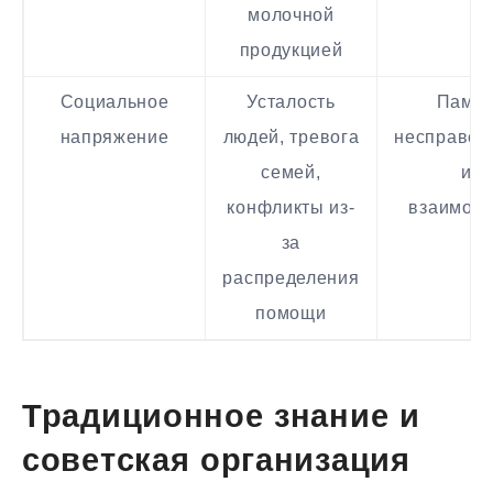
молочной
продукцией
Социальное
Усталость
Памят
напряжение
людей, тревога
несправед
семей,
ил
конфликты из-
взаимов
за
распределения
помощи
Традиционное знание и
советская организация