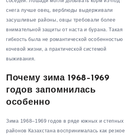
соседей. Лошади могли добывать корм из-под
снега лучше овец, верблюды выдерживали
засушливые районы, овцы требовали более
внимательной защиты от наста и бурана. Такая
гибкость была не романтической особенностью
кочевой жизни, а практической системой
выживания.
Почему зима 1968–1969
годов запомнилась
особенно
Зима 1968–1969 годов в ряде южных и степных
районов Казахстана воспринималась как резкое