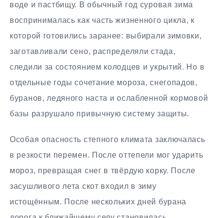
воде и пастбищу. В обычный год суровая зима
воспринималась как часть жизненного цикла, к
которой готовились заранее: выбирали зимовки,
заготавливали сено, распределяли стада,
следили за состоянием колодцев и укрытий. Но в
отдельные годы сочетание мороза, снегопадов,
буранов, ледяного наста и ослабленной кормовой
базы разрушало привычную систему защиты.
Особая опасность степного климата заключалась
в резкости перемен. После оттепели мог ударить
мороз, превращая снег в твёрдую корку. После
засушливого лета скот входил в зиму
истощённым. После нескольких дней бурана
дорога к ближайшему селу становилась