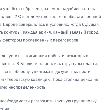
я уже была обречена, зачем понадобился столь
олицы? Ответ лежит не только в области военной
 в Европе завершалась в условиях, когда будущая
ь контуры. Каждая армия, каждый занятый город,
ь фактором послевоенных переговоров.
 допустить затягивания войны и возможных
одства. В Берлине оставались структуры власти,
ывать оборону, уничтожать документы, вести
тигитлеровскую коалицию. Пока столица рейха не
скую неопределённость.
необходимости разгромить крупную группировку
ении.