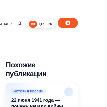
атьи
RU
ҚАЗ
EN
Похожие
публикации
ИСТОРИЯ РОССИИ
22 июня 1941 года —
почему начало войны