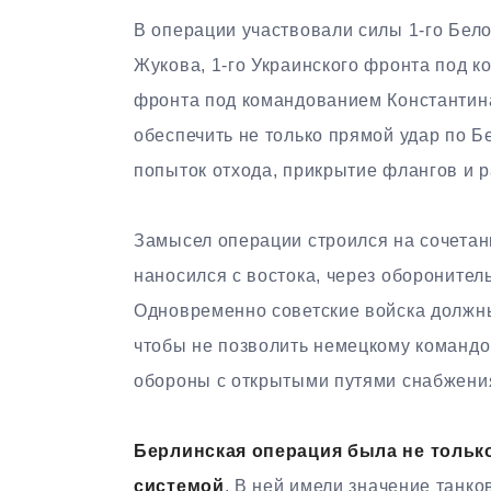
В операции участвовали силы 1-го Бел
Жукова, 1-го Украинского фронта под к
фронта под командованием Константин
обеспечить не только прямой удар по Б
попыток отхода, прикрытие флангов и 
Замысел операции строился на сочетан
наносился с востока, через оборонител
Одновременно советские войска должны
чтобы не позволить немецкому командо
обороны с открытыми путями снабжени
Берлинская операция была не тольк
системой
. В ней имели значение танк