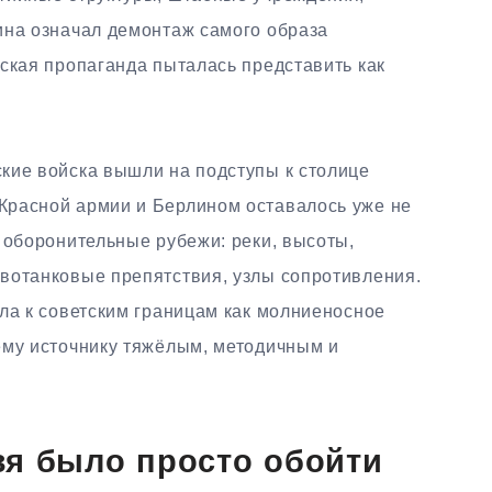
ина означал демонтаж самого образа
ская пропаганда пыталась представить как
кие войска вышли на подступы к столице
Красной армии и Берлином оставалось уже не
 оборонительные рубежи: реки, высоты,
вотанковые препятствия, узлы сопротивления.
ла к советским границам как молниеносное
ему источнику тяжёлым, методичным и
зя было просто обойти