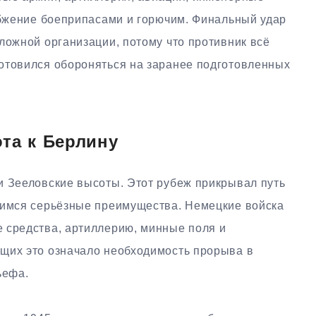
набжение боеприпасами и горючим. Финальный удар
ложной организации, потому что противник всё
отовился обороняться на заранее подготовленных
та к Берлину
и Зееловские высоты. Этот рубеж прикрывал путь
шимся серьёзные преимущества. Немецкие войска
 средства, артиллерию, минные поля и
щих это означало необходимость прорыва в
ьефа.