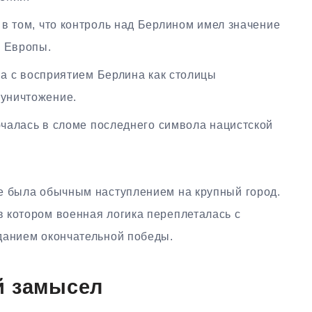
в том, что контроль над Берлином имел значение
и Европы.
а с восприятием Берлина как столицы
 уничтожение.
чалась в сломе последнего символа нацистской
е была обычным наступлением на крупный город.
 котором военная логика переплеталась с
данием окончательной победы.
й замысел