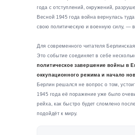
года с отступлений, окружений, разруш
Весной 1945 года война вернулась туда
свою политическую и военную силу, — в
Для современного читателя Берлинская
Это событие соединяет в себе несколь
политическое завершение войны в Е
оккупационного режима и начало но
Берлин решался не вопрос о том, устои
1945 года её поражение уже было очев
рейха, как быстро будет сломлено посл
подойдёт к миру.