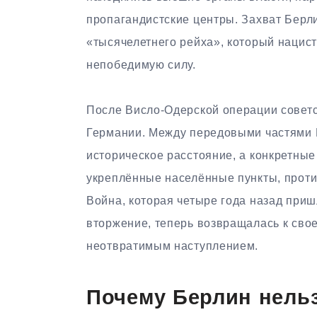
пропагандистские центры. Захват Берл
«тысячелетнего рейха», который нацист
непобедимую силу.
После Висло-Одерской операции советс
Германии. Между передовыми частями 
историческое расстояние, а конкретные
укреплённые населённые пункты, проти
Война, которая четыре года назад приш
вторжение, теперь возвращалась к сво
неотвратимым наступлением.
Почему Берлин нель