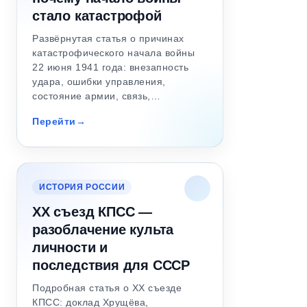
стало катастрофой
Развёрнутая статья о причинах
катастрофического начала войны
22 июня 1941 года: внезапность
удара, ошибки управления,
состояние армии, связь,…
Перейти
ИСТОРИЯ РОССИИ
XX съезд КПСС —
разоблачение культа
личности и
последствия для СССР
Подробная статья о XX съезде
КПСС: доклад Хрущёва,