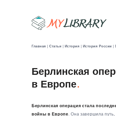
Главная
|
Статьи
|
История
|
История России
|
Берлинская опе
в Европе
Берлинская операция стала последн
войны в Европе
. Она завершила путь