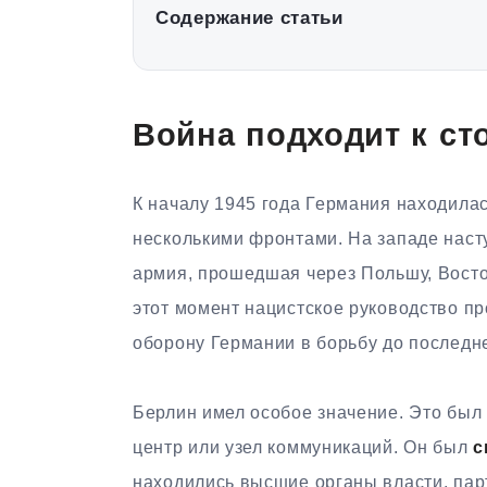
Содержание статьи
Война подходит к ст
К началу 1945 года Германия находилас
несколькими фронтами. На западе наст
армия, прошедшая через Польшу, Вост
этот момент нацистское руководство п
оборону Германии в борьбу до последн
Берлин имел особое значение. Это был
центр или узел коммуникаций. Он был
с
находились высшие органы власти, пар