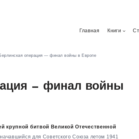
Главная
Книги
Ст
Берлинская операция — финал войны в Европе
рация — финал войны
ей крупной битвой Великой Отечественной
, начавшийся для Советского Союза летом 1941