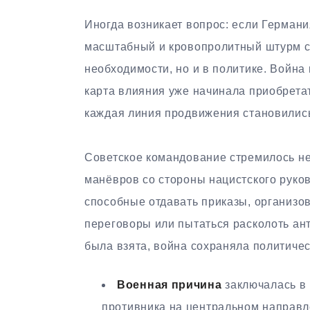
Иногда возникает вопрос: если Германи
масштабный и кровопролитный штурм ст
необходимости, но и в политике. Война
карта влияния уже начинала приобретат
каждая линия продвижения становилис
Советское командование стремилось не
манёвров со стороны нацистского руков
способные отдавать приказы, организов
переговоры или пытаться расколоть ан
была взята, война сохраняла политиче
Военная причина
заключалась в 
противника на центральном направл