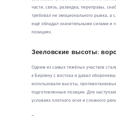
части, связь, разведка, переправы, с
требовал не эмоционального рывка, а с
ещё обладал значительными силами и г
позициях.
Зееловские высоты: воро
Одним из самых тяжёлых участков стал
к Берлину с востока и давал обороняв
использовали высоты, противотанковые
подготовленные позиции. Для наступаю
условиях плотного огня и сложного рел