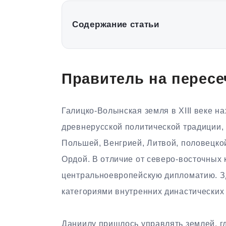
Содержание статьи
Правитель на пересе
Галицко-Волынская земля в XIII веке н
древнерусской политической традиции,
Польшей, Венгрией, Литвой, половецко
Ордой. В отличие от северо-восточных 
центральноевропейскую дипломатию. Зд
категориями внутренних династических
Даниилу пришлось управлять землей, г