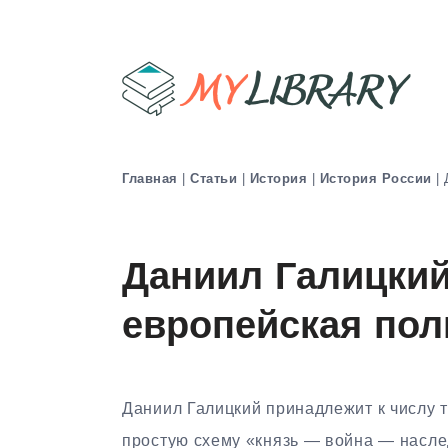
Главная
|
Статьи
|
История
|
История России
|
Даниил Галицкий
европейская пол
Даниил Галицкий принадлежит к числу т
простую схему «князь — война — наслед