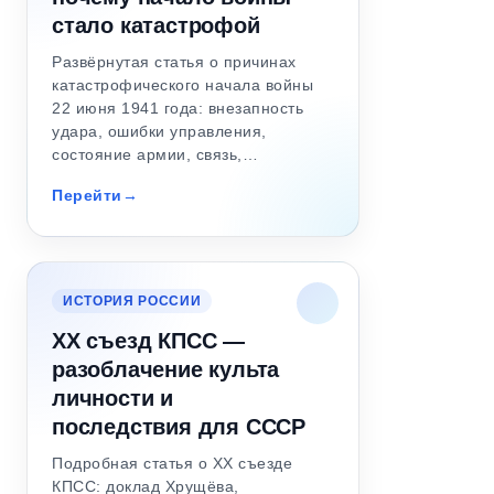
стало катастрофой
Развёрнутая статья о причинах
катастрофического начала войны
22 июня 1941 года: внезапность
удара, ошибки управления,
состояние армии, связь,…
Перейти
ИСТОРИЯ РОССИИ
XX съезд КПСС —
разоблачение культа
личности и
последствия для СССР
Подробная статья о XX съезде
КПСС: доклад Хрущёва,