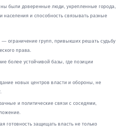
жны были доверенные люди, укрепленные города,
ти населения и способность связывать разные
и
— ограничение групп, привыкших решать судьбу
еского права.
ие более устойчивой базы, где позиции
дание новых центров власти и обороны, не
.
ачные и политические связи с соседями,
ложение.
я готовность защищать власть не только