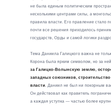
не была единым политическим простра
несколькими центрами силы, а монголь
правила власти. Его правление стало п
почти все решения приходилось приним
государств, Орды и самой логики раздр
Тема Даниила Галицкого важна не тольк
Корона была ярким символом, но за не
за Галицко-Волынскую землю, остор
западных союзников, строительство
власти
. Даниил не был ни покорным в
Он действовал как правитель пограничн
а каждая уступка — частью более крупн