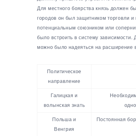
Для местного боярства князь должен б
городов он был защитником торговли и
потенциальным союзником или соперни
было встроить в систему зависимости. 
можно было надеяться на расширение в
Политическое
направление
Галицкая и
Необходим
волынская знать
одно
Польша и
Постоянная бор
Венгрия