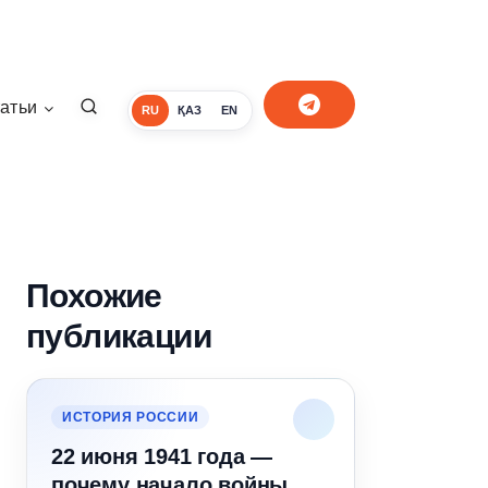
атьи
RU
ҚАЗ
EN
Похожие
публикации
ИСТОРИЯ РОССИИ
22 июня 1941 года —
почему начало войны