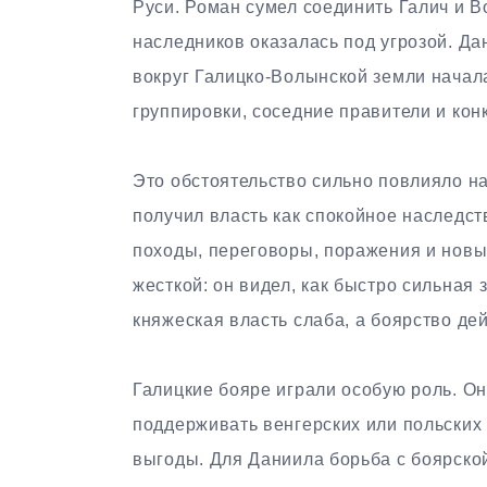
Руси. Роман сумел соединить Галич и Во
наследников оказалась под угрозой. Да
вокруг Галицко-Волынской земли начала
группировки, соседние правители и кон
Это обстоятельство сильно повлияло на
получил власть как спокойное наследст
походы, переговоры, поражения и новы
жесткой: он видел, как быстро сильная
княжеская власть слаба, а боярство дей
Галицкие бояре играли особую роль. Он
поддерживать венгерских или польских 
выгоды. Для Даниила борьба с боярско