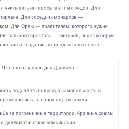
ыл учитывать интересы знатных родов. Для
 порядка. Для соседних монархов —
ком. Для Орды — правителем, которого нужно
Для папского престола — фигурой, через которую
лияния и создание антиордынского союза.
Что оно означало для Даниила
ость подавлять боярскую самовольность и
временно искать опору внутри земли
ьба за пограничные территории, брачные союзы
и дипломатические комбинации