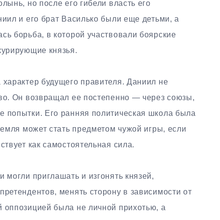
лынь, но после его гибели власть его
ниил и его брат Василько были еще детьми, а
сь борьба, в которой участвовали боярские
курирующие князья.
 характер будущего правителя. Даниил не
во. Он возвращал ее постепенно — через союзы,
е попытки. Его ранняя политическая школа была
 земля может стать предметом чужой игры, если
ствует как самостоятельная сила.
и могли приглашать и изгонять князей,
претендентов, менять сторону в зависимости от
й оппозицией была не личной прихотью, а