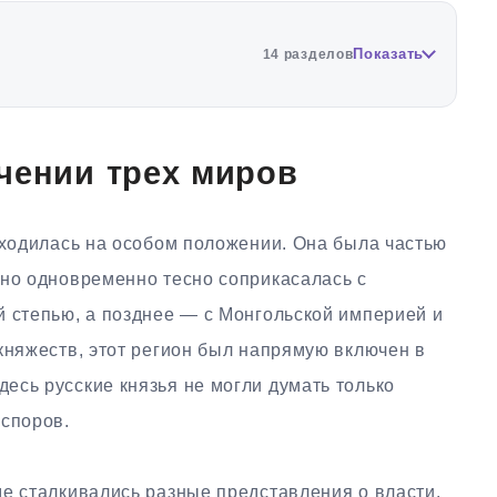
Показать
14 разделов
чении трех миров
аходилась на особом положении. Она была частью
 но одновременно тесно соприкасалась с
й степью, а позднее — с Монгольской империей и
княжеств, этот регион был напрямую включен в
есь русские князья не могли думать только
 споров.
де сталкивались разные представления о власти.