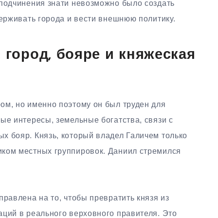
 подчинения знати невозможно было создать
держивать города и вести внешнюю политику.
 город, бояре и княжеская
ом, но именно поэтому он был труден для
ые интересы, земельные богатства, связи с
х бояр. Князь, который владел Галичем только
иком местных группировок. Даниил стремился
правлена на то, чтобы превратить князя из
аций в реального верховного правителя. Это