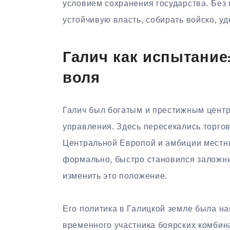
условием сохранения государства. Без
устойчивую власть, собирать войско, у
Галич как испытание:
воля
Галич был богатым и престижным центр
управления. Здесь пересекались торгов
Центральной Европой и амбиции местны
формально, быстро становился заложн
изменить это положение.
Его политика в Галицкой земле была на
временного участника боярских комбин