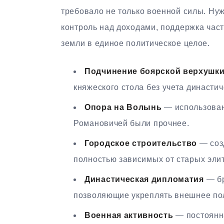
требовало не только военной силы. Ну
контроль над доходами, поддержка час
земли в единое политическое целое.
Подчинение боярской верхушк
княжеского стола без учета династич
Опора на Волынь
— использован
Романовичей были прочнее.
Городское строительство
— соз
полностью зависимых от старых элит
Династическая дипломатия
— бр
позволяющие укреплять внешнее по
Военная активность
— постоянна