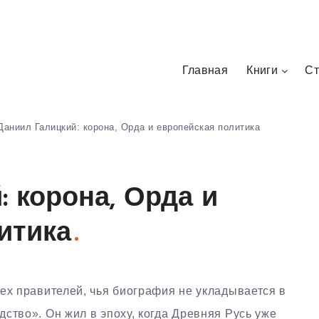
Главная
Книги
Ст
Даниил Галицкий: корона, Орда и европейская политика
: корона, Орда и
итика
ех правителей, чья биография не укладывается в
ство». Он жил в эпоху, когда Древняя Русь уже