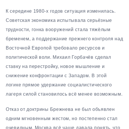
К середине 1980-х годов ситуация изменилась.
Советская экономика испытывала серьёзные
трудности, гонка вооружений стала тяжёлым
бременем, а поддержание прежнего контроля над
Восточной Европой требовало ресурсов и
политической воли. Михаил Горбачёв сделал
ставку на перестройку, новое мышление и
снижение конфронтации с Западом. В этой
логике прямое удержание социалистического
лагеря силой становилось всё менее возможным.
Отказ от доктрины Брежнева не был объявлен
одним мгновенным жестом, но постепенно стал
очевидным. Москва всё чаще давала понять, что