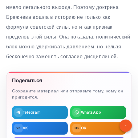
имело легального выхода. Поэтому доктрина
Брежнева вошла в историю не только как
формула советской силы, но и как признак
пределов этой силы. Она показала: политический
блок можно удерживать давлением, но нельзя
бесконечно заменять согласие дисциплиной.
Поделиться
Сохраните материал или отправьте тому, кому он
пригодится.
Telegram
WhatsApp
VK
OK
VK
OK