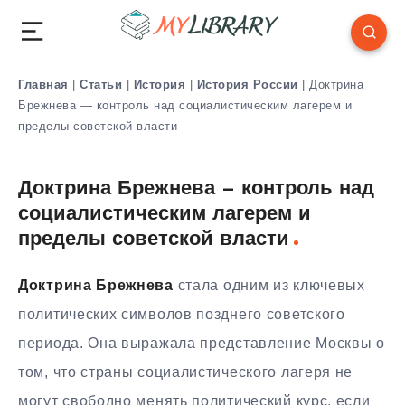
Главная
|
Статьи
|
История
|
История России
|
Доктрина
Брежнева — контроль над социалистическим лагерем и
пределы советской власти
Доктрина Брежнева — контроль над
социалистическим лагерем и
пределы советской власти
Доктрина Брежнева
стала одним из ключевых
политических символов позднего советского
периода. Она выражала представление Москвы о
том, что страны социалистического лагеря не
могут свободно менять политический курс, если