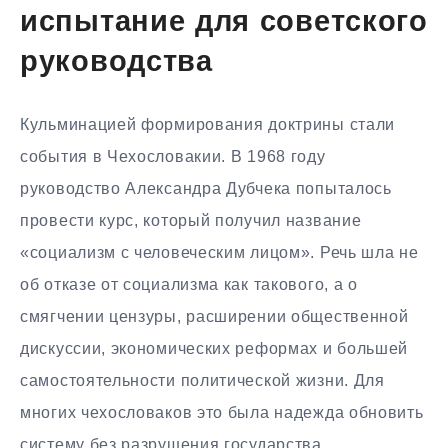
испытание для советского
руководства
Кульминацией формирования доктрины стали
события в Чехословакии. В 1968 году
руководство Александра Дубчека попыталось
провести курс, который получил название
«социализм с человеческим лицом». Речь шла не
об отказе от социализма как такового, а о
смягчении цензуры, расширении общественной
дискуссии, экономических реформах и большей
самостоятельности политической жизни. Для
многих чехословаков это была надежда обновить
систему без разрушения государства.