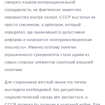
говорить языком интернациональной
солидарности, но фактически закреплял
неравенство внутри лагеря. СССР выступал не
просто союзником, а арбитром, который
определял, где заканчивается допустимая
реформа и начинается «контрреволюционная
опасность». Именно поэтому понятие
ограниченного суверенитета стало одним из
самых спорных элементов советской внешней
политики.
Для сторонников жёсткой линии эта логика
выглядела необходимой: без дисциплины
социалистический лагерь мог распасться, а
СССР потерял бы позиции в холодной войне. Для