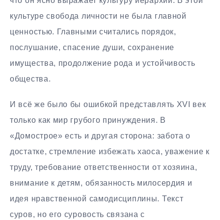
что он ясно выражает культуру иерархии. В этой
культуре свобода личности не была главной
ценностью. Главными считались порядок,
послушание, спасение души, сохранение
имущества, продолжение рода и устойчивость
общества.
И всё же было бы ошибкой представлять XVI век
только как мир грубого принуждения. В
«Домострое» есть и другая сторона: забота о
достатке, стремление избежать хаоса, уважение к
труду, требование ответственности от хозяина,
внимание к детям, обязанность милосердия и
идея нравственной самодисциплины. Текст
суров, но его суровость связана с