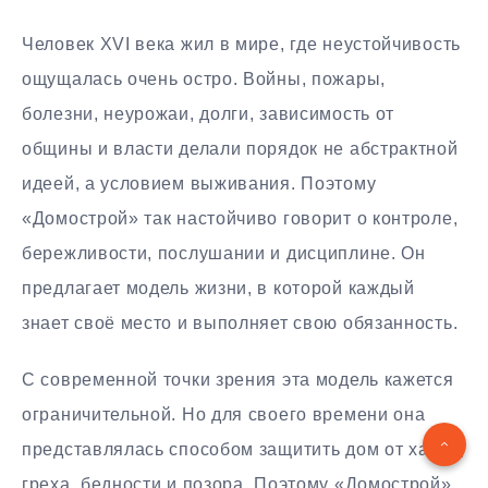
Человек XVI века жил в мире, где неустойчивость
ощущалась очень остро. Войны, пожары,
болезни, неурожаи, долги, зависимость от
общины и власти делали порядок не абстрактной
идеей, а условием выживания. Поэтому
«Домострой» так настойчиво говорит о контроле,
бережливости, послушании и дисциплине. Он
предлагает модель жизни, в которой каждый
знает своё место и выполняет свою обязанность.
С современной точки зрения эта модель кажется
ограничительной. Но для своего времени она
представлялась способом защитить дом от хаоса,
греха, бедности и позора. Поэтому «Домострой»