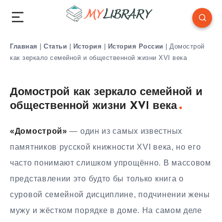
Главная
|
Статьи
|
История
|
История России
|
Домострой
как зеркало семейной и общественной жизни XVI века
Домострой как зеркало семейной и
общественной жизни XVI века
«Домострой»
— один из самых известных
памятников русской книжности XVI века, но его
часто понимают слишком упрощённо. В массовом
представлении это будто бы только книга о
суровой семейной дисциплине, подчинении жены
мужу и жёстком порядке в доме. На самом деле