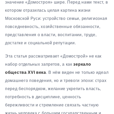
значение «Домостроя» шире. Перед нами текст, в
котором отразилась целая картина жизни
Московской Руси: устройство семьи, религиозная
повседневность, хозяйственные обязанности,
представления о власти, воспитании, труде,
достатке и социальной репутации.
Эта статья рассматривает «Домострой» не как
набор отдельных запретов, а как
зеркало
общества XVI века
. В нём виден не только идеал
домашнего поведения, но и тревоги эпохи: страх
перед беспорядком, желание укрепить власть,
потребность в дисциплине, ценность
бережливости и стремление связать частную
жизнь человека с большим государственным и