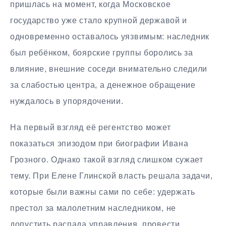
пришлась на момент, когда Московское
государство уже стало крупной державой и
одновременно оставалось уязвимым: наследник
был ребёнком, боярские группы боролись за
влияние, внешние соседи внимательно следили
за слабостью центра, а денежное обращение
нуждалось в упорядочении.
На первый взгляд её регентство может
показаться эпизодом при биографии Ивана
Грозного. Однако такой взгляд слишком сужает
тему. При Елене Глинской власть решала задачи,
которые были важны сами по себе: удержать
престол за малолетним наследником, не
допустить распада управления, провести