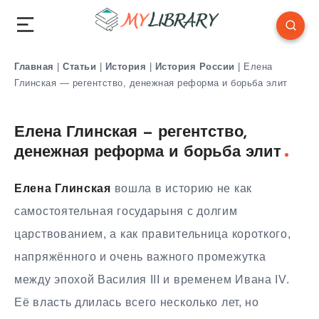
Главная
|
Статьи
|
История
|
История России
|
Елена
Глинская — регентство, денежная реформа и борьба элит
Елена Глинская — регентство,
денежная реформа и борьба элит
Елена Глинская
вошла в историю не как
самостоятельная государыня с долгим
царствованием, а как правительница короткого,
напряжённого и очень важного промежутка
между эпохой Василия III и временем Ивана IV.
Её власть длилась всего несколько лет, но