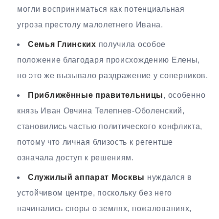
могли восприниматься как потенциальная
угроза престолу малолетнего Ивана.
Семья Глинских
получила особое
положение благодаря происхождению Елены,
но это же вызывало раздражение у соперников.
Приближённые правительницы
, особенно
князь Иван Овчина Телепнев-Оболенский,
становились частью политического конфликта,
потому что личная близость к регентше
означала доступ к решениям.
Служилый аппарат Москвы
нуждался в
устойчивом центре, поскольку без него
начинались споры о землях, пожалованиях,