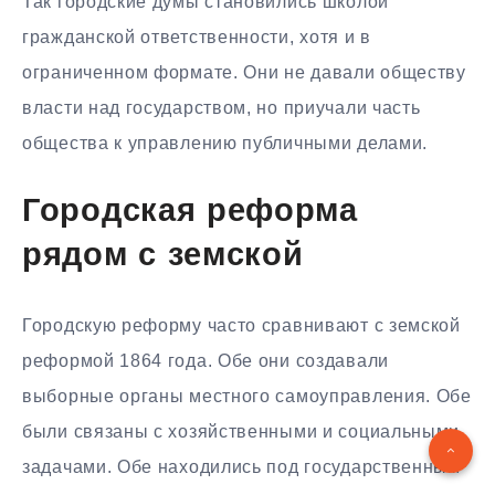
Так городские думы становились школой
гражданской ответственности, хотя и в
ограниченном формате. Они не давали обществу
власти над государством, но приучали часть
общества к управлению публичными делами.
Городская реформа
рядом с земской
Городскую реформу часто сравнивают с земской
реформой 1864 года. Обе они создавали
выборные органы местного самоуправления. Обе
были связаны с хозяйственными и социальными
задачами. Обе находились под государственным