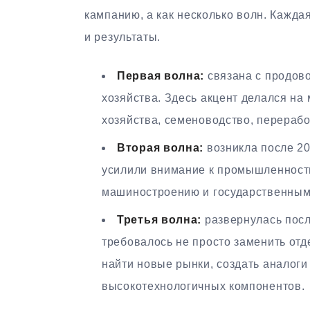
кампанию, а как несколько волн. Кажда
и результаты.
Первая волна:
связана с продово
хозяйства. Здесь акцент делался на
хозяйства, семеноводство, переработ
Вторая волна:
возникла после 20
усилили внимание к промышленности
машиностроению и государственным
Третья волна:
развернулась после
требовалось не просто заменить отд
найти новые рынки, создать аналоги
высокотехнологичных компонентов.