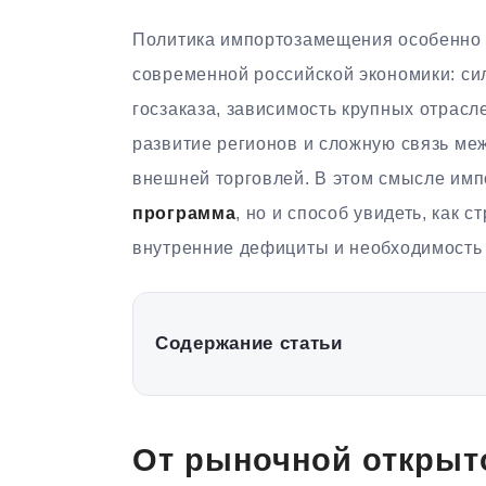
Политика импортозамещения особенно в
современной российской экономики: си
госзаказа, зависимость крупных отрас
развитие регионов и сложную связь ме
внешней торговлей. В этом смысле и
программа
, но и способ увидеть, как 
внутренние дефициты и необходимость 
Содержание статьи
От рыночной открыто