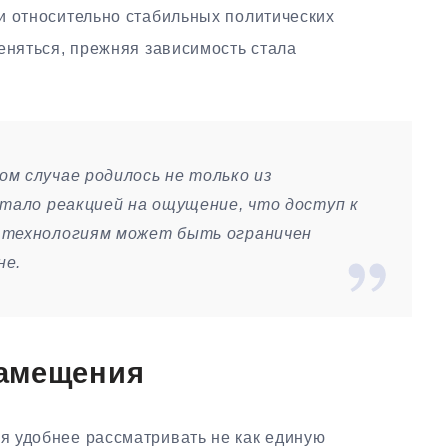
и относительно стабильных политических
еняться, прежняя зависимость стала
м случае родилось не только из
стало реакцией на ощущение, что доступ к
 технологиям может быть ограничен
не.
амещения
 удобнее рассматривать не как единую