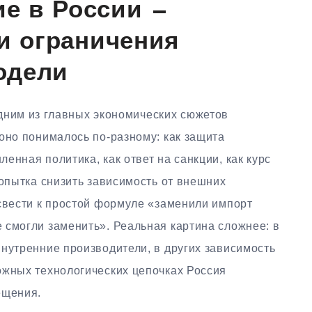
е в России —
 и ограничения
одели
дним из главных экономических сюжетов
оно понималось по-разному: как защита
енная политика, как ответ на санкции, как курс
попытка снизить зависимость от внешних
 свести к простой формуле «заменили импорт
 смогли заменить». Реальная картина сложнее: в
нутренние производители, в других зависимость
ожных технологических цепочках Россия
ещения.