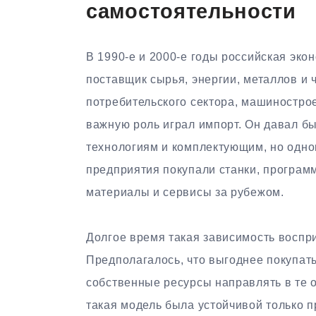
самостоятельности
В 1990-е и 2000-е годы российская эко
поставщик сырья, энергии, металлов и 
потребительского сектора, машиностро
важную роль играл импорт. Он давал б
технологиям и комплектующим, но одно
предприятия покупали станки, программ
материалы и сервисы за рубежом.
Долгое время такая зависимость воспр
Предполагалось, что выгоднее покупать 
собственные ресурсы направлять в те о
такая модель была устойчивой только п