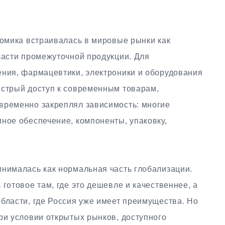
номика встраивалась в мировые рынки как
части промежуточной продукции. Для
ения, фармацевтики, электроники и оборудования
ыстрый доступ к современным товарам,
временно закреплял зависимость: многие
ное обеспечение, компоненты, упаковку,
инималась как нормальная часть глобализации.
готовое там, где это дешевле и качественнее, а
бласти, где Россия уже имеет преимущества. Но
ри условии открытых рынков, доступного