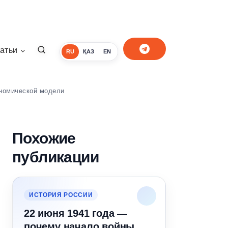
атьи
RU
ҚАЗ
EN
ономической модели
Похожие
публикации
ИСТОРИЯ РОССИИ
22 июня 1941 года —
почему начало войны