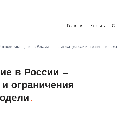
Главная
Книги
Ст
Импортозамещение в России — политика, успехи и ограничения эк
ие в России —
 и ограничения
модели