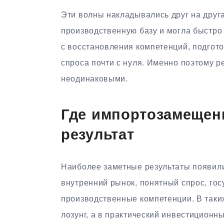
Эти волны накладывались друг на друга
производственную базу и могла быстро 
с восстановления компетенций, подгото
спроса почти с нуля. Именно поэтому 
неодинаковыми.
Где импортозамещен
результат
Наиболее заметные результаты появили
внутренний рынок, понятный спрос, го
производственные компетенции. В так
лозунг, а в практический инвестиционны