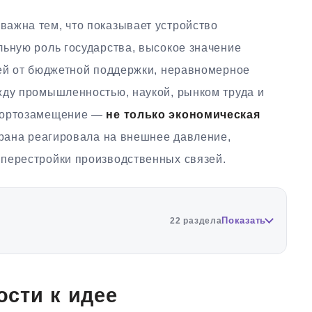
ажна тем, что показывает устройство
льную роль государства, высокое значение
лей от бюджетной поддержки, неравномерное
жду промышленностью, наукой, рынком труда и
мпортозамещение —
не только экономическая
страна реагировала на внешнее давление,
перестройки производственных связей.
Показать
22 раздела
сти к идее