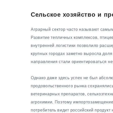
Сельское хозяйство и п
Аграрный сектор часто называют самы
Развитие тепличных комплексов, птицев
внутренней логистики позволило расши
крупных городах заметно выросла доля
направления стали ориентироваться не 
Однако даже здесь успех не был абсол
продовольственного рынка сохранялись
ветеринарных препаратов, сельхозтехни
агрохимии. Поэтому импортозамещение 
потребитель видит российский продукт 