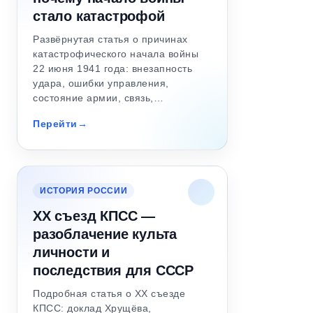
стало катастрофой
Развёрнутая статья о причинах
катастрофического начала войны
22 июня 1941 года: внезапность
удара, ошибки управления,
состояние армии, связь,…
Перейти
ИСТОРИЯ РОССИИ
XX съезд КПСС —
разоблачение культа
личности и
последствия для СССР
Подробная статья о XX съезде
КПСС: доклад Хрущёва,