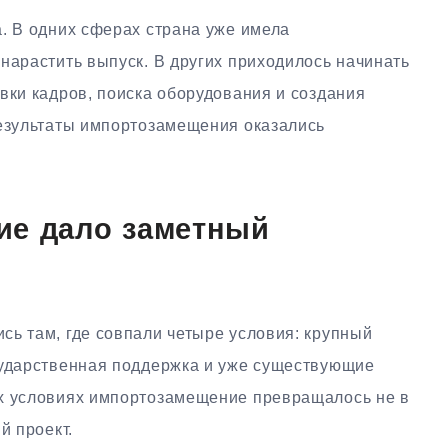
. В одних сферах страна уже имела
нарастить выпуск. В других приходилось начинать
вки кадров, поиска оборудования и создания
результаты импортозамещения оказались
ие дало заметный
сь там, где совпали четыре условия: крупный
сударственная поддержка и уже существующие
их условиях импортозамещение превращалось не в
й проект.