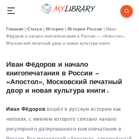
Главная
|
Статьи
|
История
|
История России
|
Иван
Фёдоров и начало книгопечатания в России — «Апостол»,
Московский печатный двор и новая культура книги
Иван Фёдоров и начало
книгопечатания в России —
«Апостол», Московский печатный
двор и новая культура книги
Иван Фёдоров
вошёл в русскую историю как
человек, с именем которого связано начало
регулярного датированного книгопечатания в
России. Его московский «Апостол», завершённый