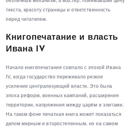
безличный механизм, а мастер, понимавший цену
текста, красоту страницы и ответственность
перед читателем.
Книгопечатание и власть
Ивана IV
Начало книгопечатания совпало с эпохой Ивана
IV, когда государство переживало резкое
усиление централизующей власти. Это была
эпоха реформ, военных кампаний, расширения
территории, напряжения между царём и элитами.
На таком фоне печатная книга может показаться
делом мирным и второстепенным, но на самом