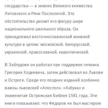
государства — в землях Великого княжества
Литовского и Речи Посполитой. Это
обстоятельство делает его фигуру шире
национального школьного образа. Он
принадлежал восточнославянской книжной
культуре в целом: московской, белорусской,
украинской, православной, кириллической.
В Заблудове он работал при поддержке гетмана
Григория Ходкевича, затем действовал во Львове
и Остроге. Среди его поздних изданий особенно
важны львовский «Апостол», «Азбука» и
знаменитая Острожская Библия 1581 года. Эти
книги показывают, что Фёдоров не был мастером