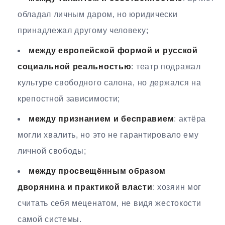
обладал личным даром, но юридически
принадлежал другому человеку;
между европейской формой и русской
социальной реальностью
: театр подражал
культуре свободного салона, но держался на
крепостной зависимости;
между признанием и бесправием
: актёра
могли хвалить, но это не гарантировало ему
личной свободы;
между просвещённым образом
дворянина и практикой власти
: хозяин мог
считать себя меценатом, не видя жестокости
самой системы.