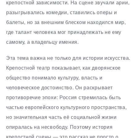
крепостной зависимости. На сцене звучали арии,
разыгрывались комедии, ставились оперы и
балеты, но за внешним блеском находился мир,
где талант человека мог принадлежать не ему
самому, а владельцу имения.
Эта тема важна не только для истории искусства.
Крепостной театр показывает, как дворянское
общество понимало культуру, власть и
человеческое достоинство. Он раскрывает
противоречие эпохи: Россия стремилась быть
частью европейского культурного пространства,
но значительная часть её социальной жизни
опиралась на несвободу. Поэтому история
крепостной сцены — это рассказ не просто о