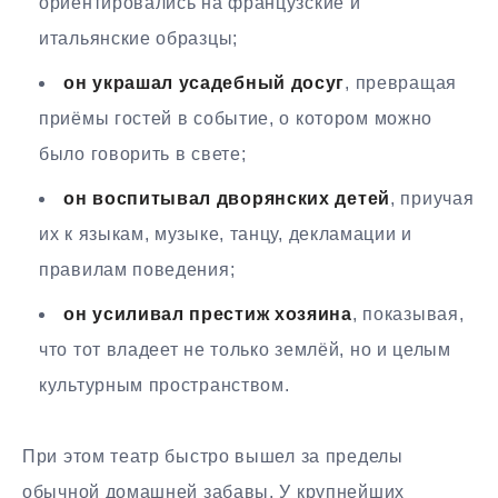
ориентировались на французские и
итальянские образцы;
он украшал усадебный досуг
, превращая
приёмы гостей в событие, о котором можно
было говорить в свете;
он воспитывал дворянских детей
, приучая
их к языкам, музыке, танцу, декламации и
правилам поведения;
он усиливал престиж хозяина
, показывая,
что тот владеет не только землёй, но и целым
культурным пространством.
При этом театр быстро вышел за пределы
обычной домашней забавы. У крупнейших