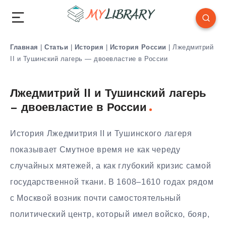
Главная
|
Статьи
|
История
|
История России
|
Лжедмитрий
II и Тушинский лагерь — двоевластие в России
Лжедмитрий II и Тушинский лагерь
— двоевластие в России
История Лжедмитрия II и Тушинского лагеря
показывает Смутное время не как череду
случайных мятежей, а как глубокий кризис самой
государственной ткани. В 1608–1610 годах рядом
с Москвой возник почти самостоятельный
политический центр, который имел войско, бояр,