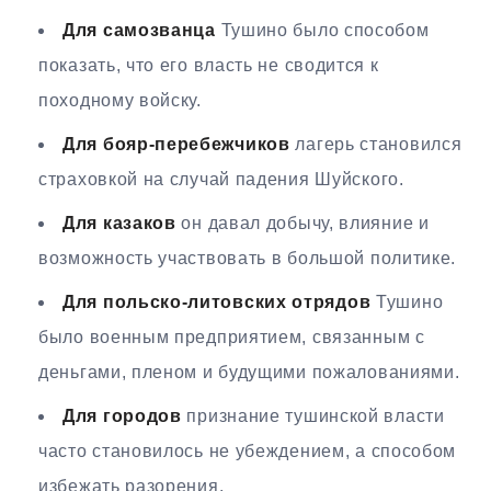
Для самозванца
Тушино было способом
показать, что его власть не сводится к
походному войску.
Для бояр-перебежчиков
лагерь становился
страховкой на случай падения Шуйского.
Для казаков
он давал добычу, влияние и
возможность участвовать в большой политике.
Для польско-литовских отрядов
Тушино
было военным предприятием, связанным с
деньгами, пленом и будущими пожалованиями.
Для городов
признание тушинской власти
часто становилось не убеждением, а способом
избежать разорения.