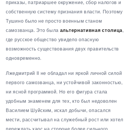
приказы, патриаршее окружение, сбор налогов и
собственную систему признания власти. Поэтому
Тушино было не просто военным станом
самозванца. Это была
альтернативная столица
,
где русское общество увидело опасную
возможность существования двух правительств
одновременно.
Лжедмитрий II не обладал ни яркой личной силой
первого самозванца, ни устойчивой законностью,
ни ясной программой. Но его фигура стала
удобным знаменем для тех, кто был недоволен
Василием Шуйским, искал добычи, опасался
мести, рассчитывал на служебный рост или хотел
переждать хаос на стороне более сильного