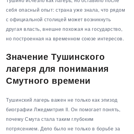
Тушино исчезло как лагерь, но оставило после
себя опасный опыт: страна уже знала, что рядом
с официальной столицей может возникнуть
другая власть, внешне похожая на государство,
но построенная на временном союзе интересов.
Значение Тушинского
лагеря для понимания
Смутного времени
Тушинский лагерь важен не только как эпизод
биографии Лжедмитрия II. Он помогает понять,
почему Смута стала таким глубоким
потрясением. Дело было не только в борьбе за