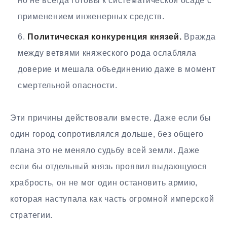
но не всегда готовы к систематической осаде с
применением инженерных средств.
Политическая конкуренция князей.
Вражда
между ветвями княжеского рода ослабляла
доверие и мешала объединению даже в момент
смертельной опасности.
Эти причины действовали вместе. Даже если бы
один город сопротивлялся дольше, без общего
плана это не меняло судьбу всей земли. Даже
если бы отдельный князь проявил выдающуюся
храбрость, он не мог один остановить армию,
которая наступала как часть огромной имперской
стратегии.