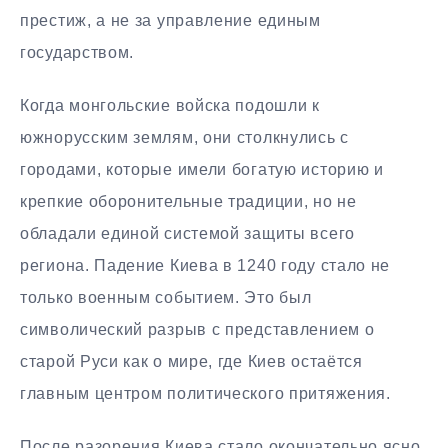
престиж, а не за управление единым
государством.
Когда монгольские войска подошли к
южнорусским землям, они столкнулись с
городами, которые имели богатую историю и
крепкие оборонительные традиции, но не
обладали единой системой защиты всего
региона. Падение Киева в 1240 году стало не
только военным событием. Это был
символический разрыв с представлением о
старой Руси как о мире, где Киев остаётся
главным центром политического притяжения.
После разорения Киева стало окончательно ясно,