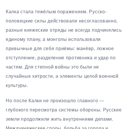
Калка стала тяжёлым поражением. Русско-
половецкие силы действовали несогласованно,
разные княжеские отряды не всегда подчинялись
единому плану, а монголы использовали
привычные для себя приёмы: манёвр, ложное
отступление, разделение противника и удар по
частям. Для степной войны это были не
случайные хитрости, а элементы целой военной
культуры.
Но после Калки не произошло главного —
глубокого пересмотра системы обороны. Русские
земли продолжили жить внутренними делами.
Междукняжеские споры, борьба за города и