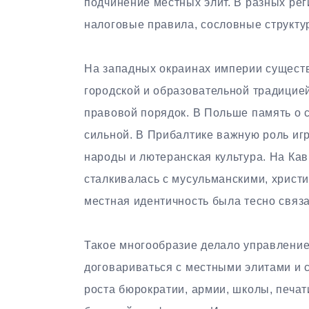
подчинение местных элит. В разных ре
налоговые правила, сословные структ
На западных окраинах империи существ
городской и образовательной традицие
правовой порядок. В Польше память о 
сильной. В Прибалтике важную роль иг
народы и лютеранская культура. На Кав
сталкивалась с мусульманскими, христ
местная идентичность была тесно связа
Такое многообразие делало управление
договариваться с местными элитами и 
роста бюрократии, армии, школы, печат