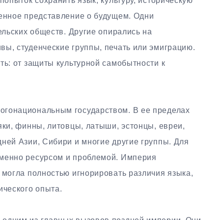
попыток сохранить язык, культуру, историческую
венное представление о будущем. Одни
тельских обществ. Другие опирались на
вы, студенческие группы, печать или эмиграцию.
ть: от защиты культурной самобытности к
огонациональным государством. В ее пределах
яки, финны, литовцы, латыши, эстонцы, евреи,
ней Азии, Сибири и многие другие группы. Для
еменно ресурсом и проблемой. Империя
 могла полностью игнорировать различия языка,
ического опыта.