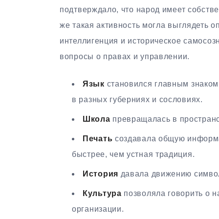
подтверждало, что народ имеет собстве
же такая активность могла выглядеть оп
интеллигенция и историческое самосозн
вопросы о правах и управлении.
Язык
становился главным знаком
в разных губерниях и сословиях.
Школа
превращалась в пространс
Печать
создавала общую информа
быстрее, чем устная традиция.
История
давала движению символ
Культура
позволяла говорить о н
организации.