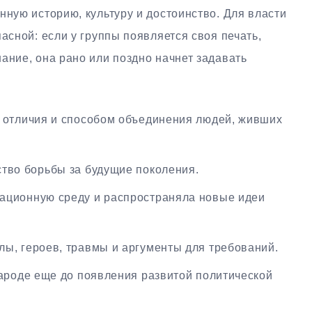
нную историю, культуру и достоинство. Для власти
асной: если у группы появляется своя печать,
ание, она рано или поздно начнет задавать
 отличия и способом объединения людей, живших
тво борьбы за будущие поколения.
ционную среду и распространяла новые идеи
ы, героев, травмы и аргументы для требований.
ароде еще до появления развитой политической