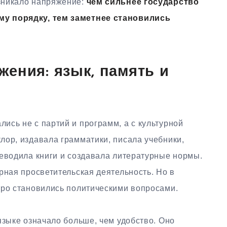
зникало напряжение:
чем сильнее государство
му порядку, тем заметнее становились
ения: язык, память и
ись не с партий и программ, а с культурной
лор, издавала грамматики, писала учебники,
реводила книги и создавала литературные нормы.
рная просветительская деятельность. Но в
тро становились политическими вопросами.
языке означало больше, чем удобство. Оно