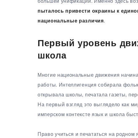
большей унификации. Именно здесь во
пыталось привести окраины к едино
национальные различия
.
Первый уровень движ
школа
Многие национальные движения начинал
работы. Интеллигенция собирала фольк
открывала школы, печатала газеты, пе
На первый взгляд это выглядело как ми
имперском контексте язык и школа быс
Право учиться и печататься на родном 