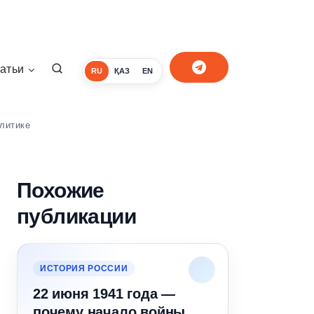
атьи
RU
ҚАЗ
EN
литике
Похожие
публикации
ИСТОРИЯ РОССИИ
22 июня 1941 года —
почему начало войны