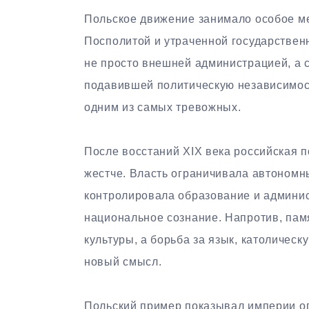
Польское движение занимало особое ме
Посполитой и утраченной государствен
не просто внешней администрацией, а 
подавившей политическую независимост
одним из самых тревожных.
После восстаний XIX века российская п
жестче. Власть ограничивала автономн
контролировала образование и админис
национальное сознание. Напротив, пам
культуры, а борьба за язык, католичес
новый смысл.
Польский пример показывал империи оп