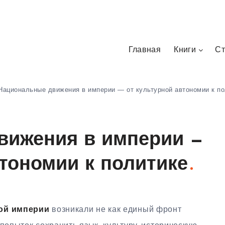
Главная
Книги
Ст
Национальные движения в империи — от культурной автономии к по
вижения в империи —
втономии к политике
ой империи
возникали не как единый фронт