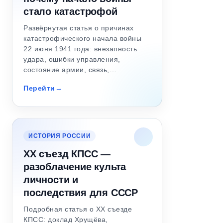
стало катастрофой
Развёрнутая статья о причинах
катастрофического начала войны
22 июня 1941 года: внезапность
удара, ошибки управления,
состояние армии, связь,…
Перейти
ИСТОРИЯ РОССИИ
XX съезд КПСС —
разоблачение культа
личности и
последствия для СССР
Подробная статья о XX съезде
КПСС: доклад Хрущёва,