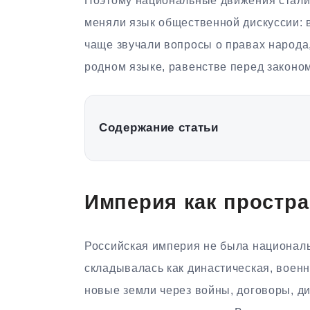
Поэтому национальные движения стали
меняли язык общественной дискуссии: 
чаще звучали вопросы о правах народа
родном языке, равенстве перед законо
Содержание статьи
Империя как простра
Российская империя не была национал
складывалась как династическая, воен
новые земли через войны, договоры, ди