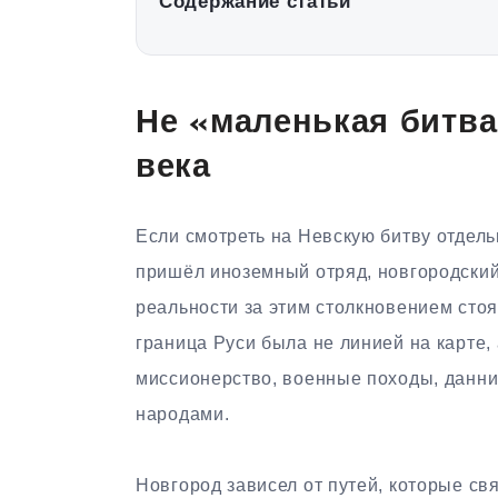
Содержание статьи
Не «маленькая битва»
века
Если смотреть на Невскую битву отдель
пришёл иноземный отряд, новгородский 
реальности за этим столкновением сто
граница Руси была не линией на карте,
миссионерство, военные походы, данни
народами.
Новгород зависел от путей, которые св