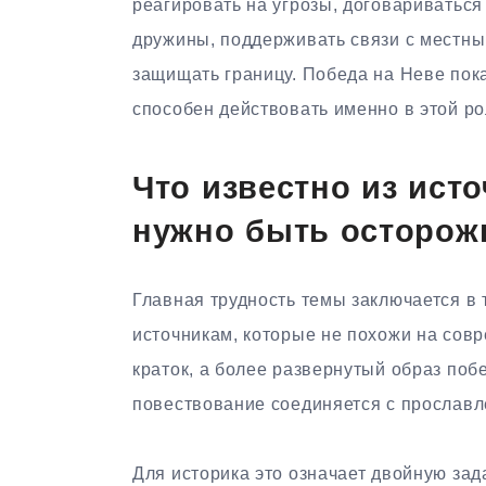
реагировать на угрозы, договариваться
дружины, поддерживать связи с местны
защищать границу. Победа на Неве пок
способен действовать именно в этой ро
Что известно из ист
нужно быть осторо
Главная трудность темы заключается в 
источникам, которые не похожи на сов
краток, а более развернутый образ поб
повествование соединяется с прославл
Для историка это означает двойную зад