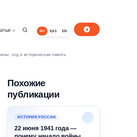
атьи
RU
ҚАЗ
EN
чины, ход и историческая память
Похожие
публикации
ИСТОРИЯ РОССИИ
22 июня 1941 года —
почему начало войны