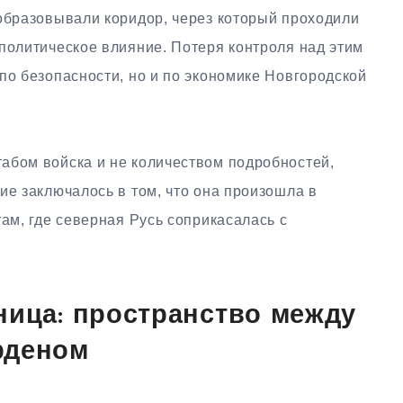
 образовывали коридор, через который проходили
политическое влияние. Потеря контроля над этим
по безопасности, но и по экономике Новгородской
абом войска и не количеством подробностей,
ие заключалось в том, что она произошла в
там, где северная Русь соприкасалась с
ница: пространство между
рденом