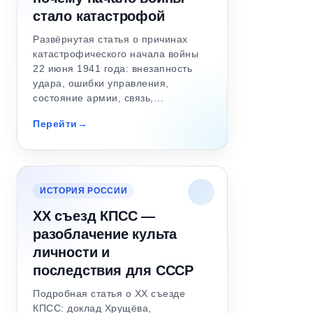
стало катастрофой
Развёрнутая статья о причинах
катастрофического начала войны
22 июня 1941 года: внезапность
удара, ошибки управления,
состояние армии, связь,…
Перейти
ИСТОРИЯ РОССИИ
XX съезд КПСС —
разоблачение культа
личности и
последствия для СССР
Подробная статья о XX съезде
КПСС: доклад Хрущёва,