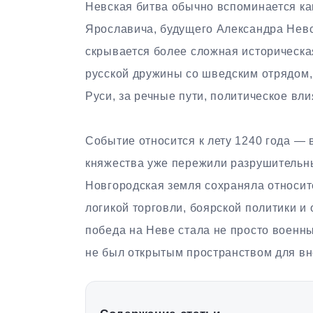
Невская битва обычно вспоминается ка
Ярославича, будущего Александра Нев
скрывается более сложная историческая
русской дружины со шведским отрядом,
Руси, за речные пути, политическое вл
Событие относится к лету 1240 года —
княжества уже пережили разрушительны
Новгородская земля сохраняла относит
логикой торговли, боярской политики и
победа на Неве стала не просто военны
не был открытым пространством для в