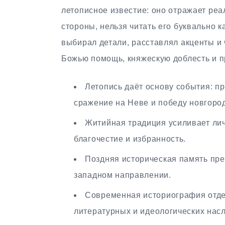
летописное известие: оно отражает реа
стороны, нельзя читать его буквально 
выбирал детали, расставлял акценты и 
Божью помощь, княжескую доблесть и п
Летопись даёт основу события: п
сражение на Неве и победу новгород
Житийная традиция усиливает лич
благочестие и избранность.
Поздняя историческая память пре
западном направлении.
Современная историография отде
литературных и идеологических нас