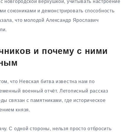
 с новгородской верхушкой, учитывать настроение
ми союзниками и демонстрировать способность
азала, что молодой Александр Ярославич
ли.
очников и почему с ними
жным
том, что Невская битва известна нам по
ременный военный отчёт. Летописный рассказ
еды связан с памятниками, где историческое
ением князя.
ачу. С одной стороны, нельзя просто отбросить