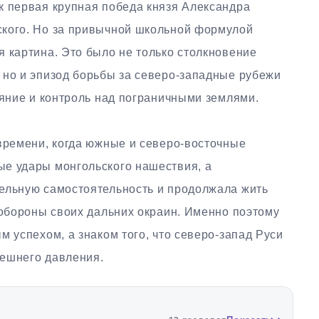
к первая крупная победа князя Александра
ского. Но за привычной школьной формулой
 картина. Это было не только столкновение
 но и эпизод борьбы за северо-западные рубежи
ияние и контроль над пограничными землями.
 времени, когда южные и северо-восточные
е удары монгольского нашествия, а
ельную самостоятельность и продолжала жить
 обороны своих дальних окраин. Именно поэтому
м успехом, а знаком того, что северо-запад Руси
нешнего давления.