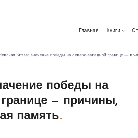
Главная
Книги
Ст
Невская битва: значение победы на северо-западной границе — при
значение победы на
 границе — причины,
кая память