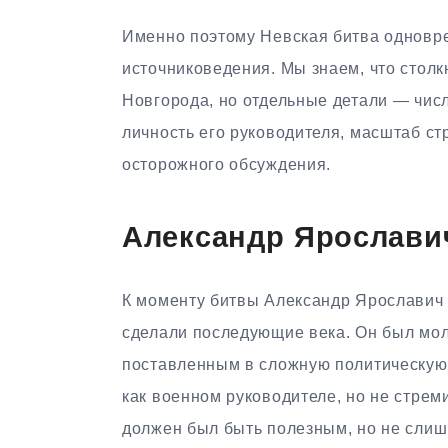
Именно поэтому Невская битва одновр
источниковедения. Мы знаем, что стол
Новгорода, но отдельные детали — числ
личность его руководителя, масштаб с
осторожного обсуждения.
Александр Ярослави
К моменту битвы Александр Ярославич 
сделали последующие века. Он был мо
поставленным в сложную политическую 
как военном руководителе, но не стрем
должен был быть полезным, но не сли