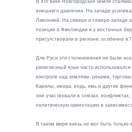
В XIII веке Новгородская земля сталки
внешнего давления. На западе усилива
Ливонией. На севере и северо-западе 
позиции в Финляндии и у восточных бер
присутствовали в регионе, особенно в 
Для Руси эти столкновения не были ис
религиозный язык часто использовался 
контроле над землями, реками, торгов
Карелы, ижора, водь, емь и другие фи
они участвовали в союзах, конфликтах,
политическую ориентацию в зависимости
В таком мире князь не мог быть тольк