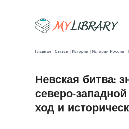
Главная
|
Статьи
|
История
|
История России
|
Невская битва: 
северо-западной
ход и историчес