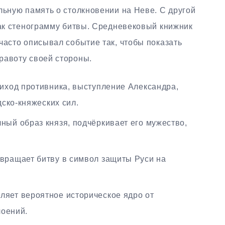
льную память о столкновении на Неве. С другой
как стенограмму битвы. Средневековый книжник
часто описывал событие так, чтобы показать
равоту своей стороны.
риход противника, выступление Александра,
ско-княжеских сил.
ный образ князя, подчёркивает его мужество,
вращает битву в символ защиты Руси на
ляет вероятное историческое ядро от
лоений.