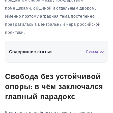
предметом спора между государством,
помещиками, общиной и отдельным двором.
Именно поэтому аграрная тема постепенно
превратилась в центральный нерв российской
политики.
Содержание статьи
Показать
Свобода без устойчивой
опоры: в чём заключался
главный парадокс
Крестьянская реформа разрушила личную