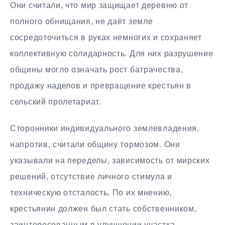
Они считали, что мир защищает деревню от
полного обнищания, не даёт земле
сосредоточиться в руках немногих и сохраняет
коллективную солидарность. Для них разрушение
общины могло означать рост батрачества,
продажу наделов и превращение крестьян в
сельский пролетариат.
Сторонники индивидуального землевладения,
напротив, считали общину тормозом. Они
указывали на переделы, зависимость от мирских
решений, отсутствие личного стимула и
техническую отсталость. По их мнению,
крестьянин должен был стать собственником,
заинтересованным в улучшении участка,