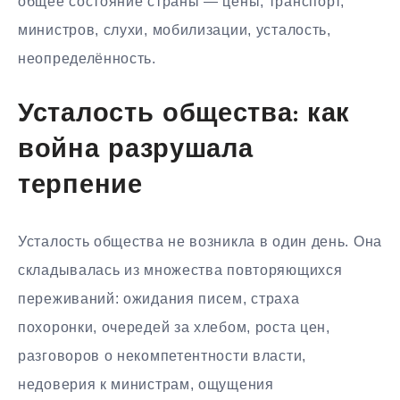
общее состояние страны — цены, транспорт,
министров, слухи, мобилизации, усталость,
неопределённость.
Усталость общества: как
война разрушала
терпение
Усталость общества не возникла в один день. Она
складывалась из множества повторяющихся
переживаний: ожидания писем, страха
похоронки, очередей за хлебом, роста цен,
разговоров о некомпетентности власти,
недоверия к министрам, ощущения