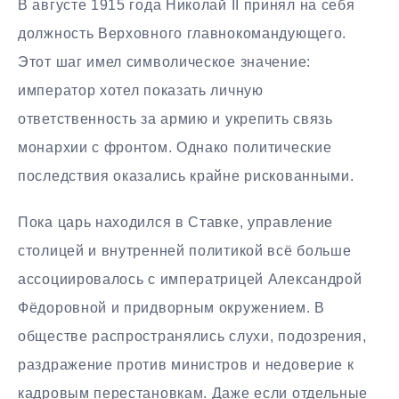
В августе 1915 года Николай II принял на себя
должность Верховного главнокомандующего.
Этот шаг имел символическое значение:
император хотел показать личную
ответственность за армию и укрепить связь
монархии с фронтом. Однако политические
последствия оказались крайне рискованными.
Пока царь находился в Ставке, управление
столицей и внутренней политикой всё больше
ассоциировалось с императрицей Александрой
Фёдоровной и придворным окружением. В
обществе распространялись слухи, подозрения,
раздражение против министров и недоверие к
кадровым перестановкам. Даже если отдельные