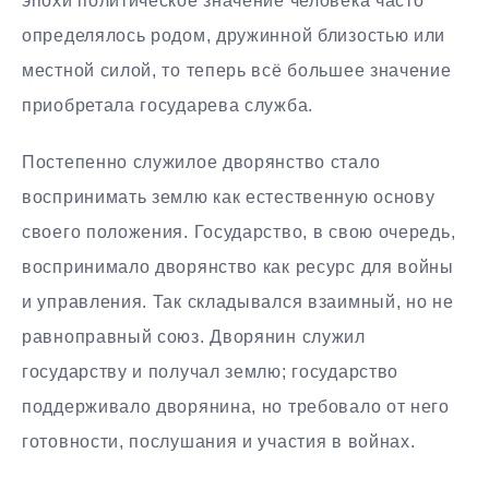
эпохи политическое значение человека часто
определялось родом, дружинной близостью или
местной силой, то теперь всё большее значение
приобретала государева служба.
Постепенно служилое дворянство стало
воспринимать землю как естественную основу
своего положения. Государство, в свою очередь,
воспринимало дворянство как ресурс для войны
и управления. Так складывался взаимный, но не
равноправный союз. Дворянин служил
государству и получал землю; государство
поддерживало дворянина, но требовало от него
готовности, послушания и участия в войнах.