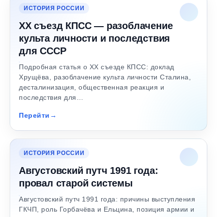
ИСТОРИЯ РОССИИ
XX съезд КПСС — разоблачение
культа личности и последствия
для СССР
Подробная статья о XX съезде КПСС: доклад
Хрущёва, разоблачение культа личности Сталина,
десталинизация, общественная реакция и
последствия для…
Перейти
ИСТОРИЯ РОССИИ
Августовский путч 1991 года:
провал старой системы
Августовский путч 1991 года: причины выступления
ГКЧП, роль Горбачёва и Ельцина, позиция армии и