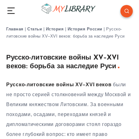
Главная
|
Статьи
|
История
|
История России
|
Русско-
литовские войны XV–XVI веков: борьба за наследие Руси
Русско-литовские войны XV–XVI
веков: борьба за наследие Руси
Русско-литовские войны XV–XVI веков
были
не просто серией столкновений между Москвой и
Великим княжеством Литовским. За военными
походами, осадами, переходами князей и
дипломатическими договорами стоял гораздо
более глубокий вопрос: кто имеет право