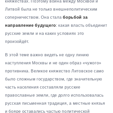
княжествах. Поэтому война между Москвой и
Литвой была не только внешнеполитическим
соперничеством. Она стала
борьбой за
направление будущего
: какая власть объединит
русские земли и на каких условиях это
произойдёт.
В этой теме важно видеть не одну линию
наступления Москвы и не один образ «чужого»
противника. Великое княжество Литовское само
было сложным государством, где значительную
часть населения составляли русские
православные земли, где долго использовалась
русская письменная традиция, а местные князья
и бояре оставались частью политической