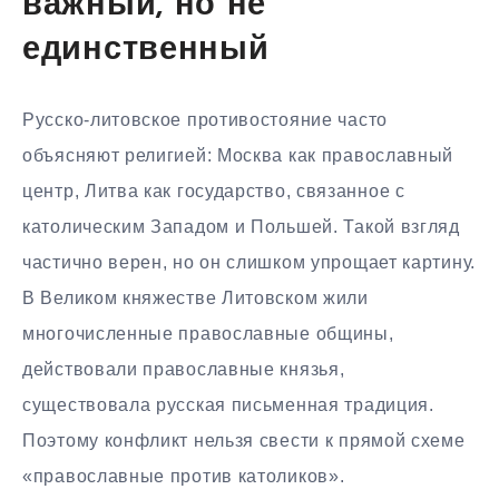
важный, но не
единственный
Русско-литовское противостояние часто
объясняют религией: Москва как православный
центр, Литва как государство, связанное с
католическим Западом и Польшей. Такой взгляд
частично верен, но он слишком упрощает картину.
В Великом княжестве Литовском жили
многочисленные православные общины,
действовали православные князья,
существовала русская письменная традиция.
Поэтому конфликт нельзя свести к прямой схеме
«православные против католиков».