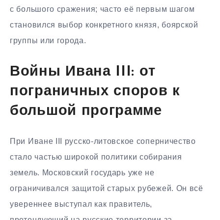
с большого сражения; часто её первым шагом
становился выбор конкретного князя, боярской
группы или города.
Войны Ивана III: от
пограничных споров к
большой программе
При Иване III русско-литовское соперничество
стало частью широкой политики собирания
земель. Московский государь уже не
ограничивался защитой старых рубежей. Он всё
увереннее выступал как правитель,
претендующий на русские территории за