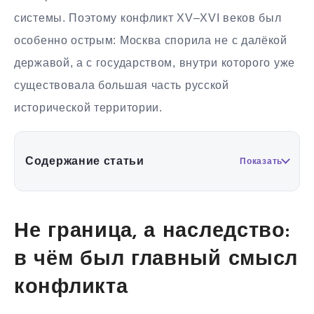
системы. Поэтому конфликт XV–XVI веков был
особенно острым: Москва спорила не с далёкой
державой, а с государством, внутри которого уже
существовала большая часть русской
исторической территории.
Содержание статьи
Показать
Не граница, а наследство:
в чём был главный смысл
конфликта