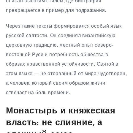
описан высоким стилем, где биография
превращается в пример для подражания.
Через такие тексты формировался особый язык
русской святости. Он соединял византийскую
церковную традицию, местный опыт северо-
восточной Руси и потребность общества в
образах нравственной устойчивости. Святой в
этом языке — не оторванный от мира чудотворец,
а человек, который своим образом жизни
отвечает на боль времени.
Монастырь и княжеская
власть: не слияние, а