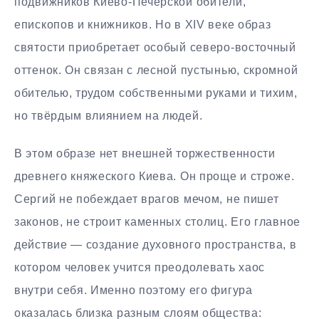
подвижников Киево-Печерской обители,
епископов и книжников. Но в XIV веке образ
святости приобретает особый северо-восточный
оттенок. Он связан с лесной пустынью, скромной
обителью, трудом собственными руками и тихим,
но твёрдым влиянием на людей.
В этом образе нет внешней торжественности
древнего княжеского Киева. Он проще и строже.
Сергий не побеждает врагов мечом, не пишет
законов, не строит каменных столиц. Его главное
действие — создание духовного пространства, в
котором человек учится преодолевать хаос
внутри себя. Именно поэтому его фигура
оказалась близка разным слоям общества: