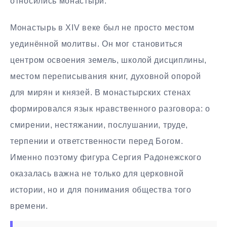
относились монастыри.
Монастырь в XIV веке был не просто местом
уединённой молитвы. Он мог становиться
центром освоения земель, школой дисциплины,
местом переписывания книг, духовной опорой
для мирян и князей. В монастырских стенах
формировался язык нравственного разговора: о
смирении, нестяжании, послушании, труде,
терпении и ответственности перед Богом.
Именно поэтому фигура Сергия Радонежского
оказалась важна не только для церковной
истории, но и для понимания общества того
времени.