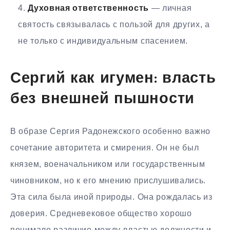
Духовная ответственность
— личная
святость связывалась с пользой для других, а
не только с индивидуальным спасением.
Сергий как игумен: власть
без внешней пышности
В образе Сергия Радонежского особенно важно
сочетание авторитета и смирения. Он не был
князем, военачальником или государственным
чиновником, но к его мнению прислушивались.
Эта сила была иной природы. Она рождалась из
доверия. Средневековое общество хорошо
понимало различие между властью должности и