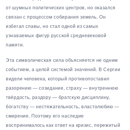
от шумных политических центров, но оказался
связан с процессом собирания земель. Он
избегал славы, но стал одной из самых
узнаваемых фигур русской средневековой
памяти.
Эта символическая сила объясняется не одним
событием, а целой системой значений. В Сергии
видели человека, который противопоставил
разорению — созидание, страху — внутреннюю
твёрдость, раздору — братскую дисциплину,
богатству — нестяжательность, властолюбию —
смирение. Поэтому его наследие
воспринималось как ответ на кризис, пережитый