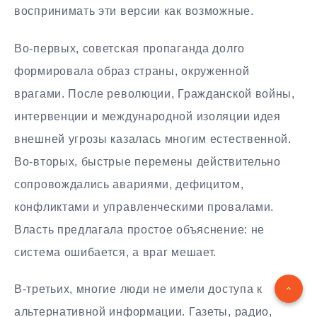
воспринимать эти версии как возможные.
Во-первых, советская пропаганда долго
формировала образ страны, окруженной
врагами. После революции, Гражданской войны,
интервенции и международной изоляции идея
внешней угрозы казалась многим естественной.
Во-вторых, быстрые перемены действительно
сопровождались авариями, дефицитом,
конфликтами и управленческими провалами.
Власть предлагала простое объяснение: не
система ошибается, а враг мешает.
В-третьих, многие люди не имели доступа к
альтернативной информации. Газеты, радио,