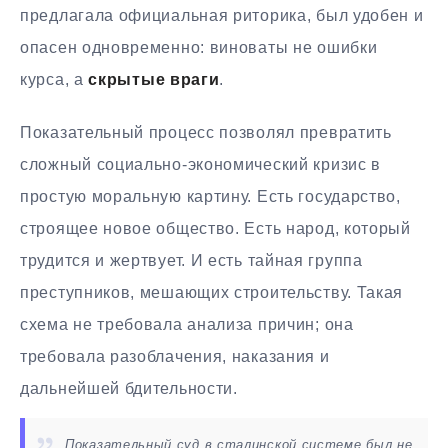
предлагала официальная риторика, был удобен и
опасен одновременно: виноваты не ошибки
курса, а
скрытые враги
.
Показательный процесс позволял превратить
сложный социально-экономический кризис в
простую моральную картину. Есть государство,
строящее новое общество. Есть народ, который
трудится и жертвует. И есть тайная группа
преступников, мешающих строительству. Такая
схема не требовала анализа причин; она
требовала разоблачения, наказания и
дальнейшей бдительности.
Показательный суд в сталинской системе был не