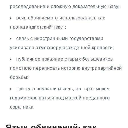
расследование и сложную доказательную базу;
речь обвиняемого использовалась как
пропагандистский текст;
связь с иностранными государствами
усиливала атмосферу осажденной крепости;
публичное покаяние старых большевиков
помогало переписать историю внутрипартийной
борьбы;
зрителю внушали мысль, что враг может
годами скрываться под маской преданного
соратника.