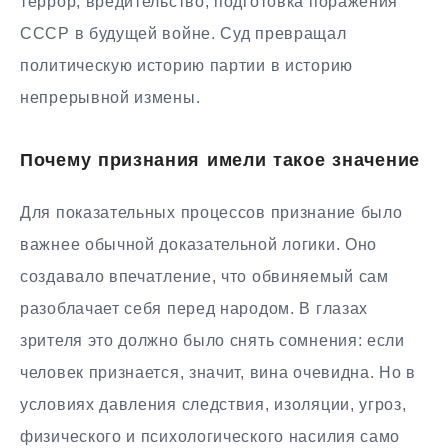
террор, вредительство, подготовка поражения
СССР в будущей войне. Суд превращал
политическую историю партии в историю
непрерывной измены.
Почему признания имели такое значение
Для показательных процессов признание было
важнее обычной доказательной логики. Оно
создавало впечатление, что обвиняемый сам
разоблачает себя перед народом. В глазах
зрителя это должно было снять сомнения: если
человек признается, значит, вина очевидна. Но в
условиях давления следствия, изоляции, угроз,
физического и психологического насилия само