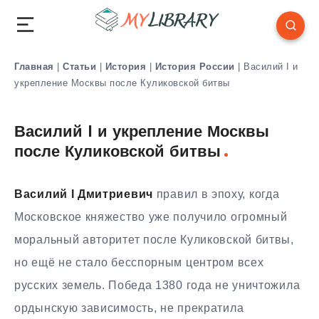
Главная
|
Статьи
|
История
|
История России
|
Василий I и
укрепление Москвы после Куликовской битвы
Василий I и укрепление Москвы
после Куликовской битвы
Василий I Дмитриевич
правил в эпоху, когда
Московское княжество уже получило огромный
моральный авторитет после Куликовской битвы,
но ещё не стало бесспорным центром всех
русских земель. Победа 1380 года не уничтожила
ордынскую зависимость, не прекратила