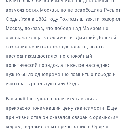
Куликовская битва изменила представление о
возможностях Москвы, но не освободила Русь от
Орды. Уже в 1382 году Тохтамыш взял и разорил
Москву, показав, что победа над Мамаем не
означала конца зависимости. Дмитрий Донской
сохранил великокняжескую власть, но его
наследникам достался не спокойный
политический порядок, а тяжёлое наследие:
нужно было одновременно помнить о победе и
учитывать реальную силу Орды.
Василий I вступал в политику как князь,
прекрасно понимавший цену зависимости. Ещё
при жизни отца он оказался связан с ордынским
миром, пережил опыт пребывания в Орде и