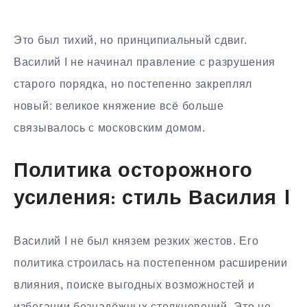
Это был тихий, но принципиальный сдвиг.
Василий I не начинал правление с разрушения
старого порядка, но постепенно закреплял
новый: великое княжение всё больше
связывалось с московским домом.
Политика осторожного
усиления: стиль Василия I
Василий I не был князем резких жестов. Его
политика строилась на постепенном расширении
влияния, поиске выгодных возможностей и
избегании безнадёжных столкновений. Это не