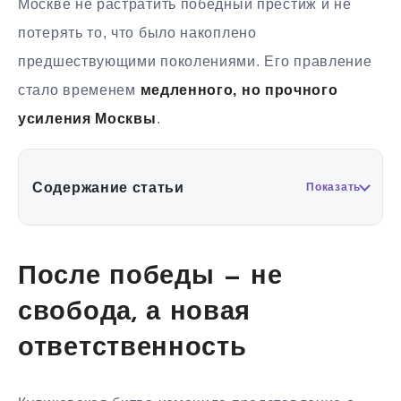
Москве не растратить победный престиж и не
потерять то, что было накоплено
предшествующими поколениями. Его правление
стало временем
медленного, но прочного
усиления Москвы
.
Содержание статьи
Показать
После победы — не
свобода, а новая
ответственность