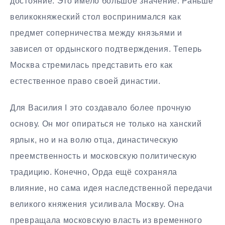
достояние. Это имело большое значение. Раньше
великокняжеский стол воспринимался как
предмет соперничества между князьями и
зависел от ордынского подтверждения. Теперь
Москва стремилась представить его как
естественное право своей династии.
Для Василия I это создавало более прочную
основу. Он мог опираться не только на ханский
ярлык, но и на волю отца, династическую
преемственность и московскую политическую
традицию. Конечно, Орда ещё сохраняла
влияние, но сама идея наследственной передачи
великого княжения усиливала Москву. Она
превращала московскую власть из временного