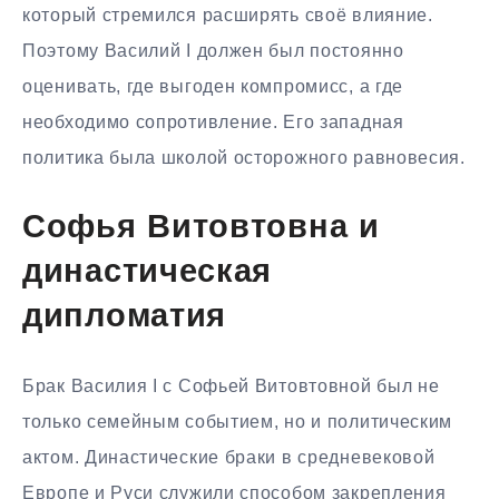
который стремился расширять своё влияние.
Поэтому Василий I должен был постоянно
оценивать, где выгоден компромисс, а где
необходимо сопротивление. Его западная
политика была школой осторожного равновесия.
Софья Витовтовна и
династическая
дипломатия
Брак Василия I с Софьей Витовтовной был не
только семейным событием, но и политическим
актом. Династические браки в средневековой
Европе и Руси служили способом закрепления