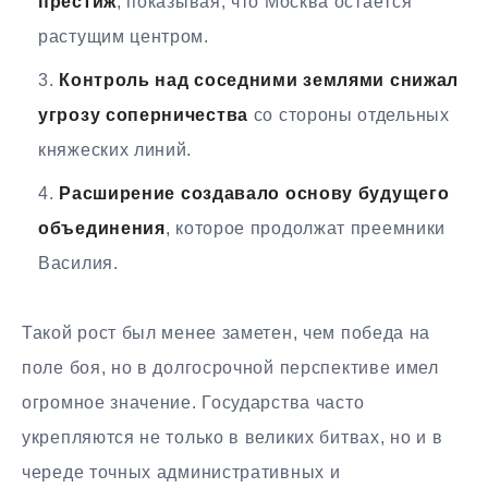
престиж
, показывая, что Москва остаётся
растущим центром.
Контроль над соседними землями снижал
угрозу соперничества
со стороны отдельных
княжеских линий.
Расширение создавало основу будущего
объединения
, которое продолжат преемники
Василия.
Такой рост был менее заметен, чем победа на
поле боя, но в долгосрочной перспективе имел
огромное значение. Государства часто
укрепляются не только в великих битвах, но и в
череде точных административных и