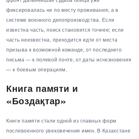
фронт дальнейшая судьба бойца уже
фиксировалась не по месту проживания, а в
системе военного делопроизводства. Если
известна часть, поиск становится точнее; если
часть неизвестна, приходится идти от места
призыва к возможной команде, от последнего
письма — к полевой почте, от даты исчезновения
— к боевым операциям.
Книга памяти и
«Боздақтар»
Книги памяти стали одной из главных форм
послевоенного увековечения имен. В Казахстане