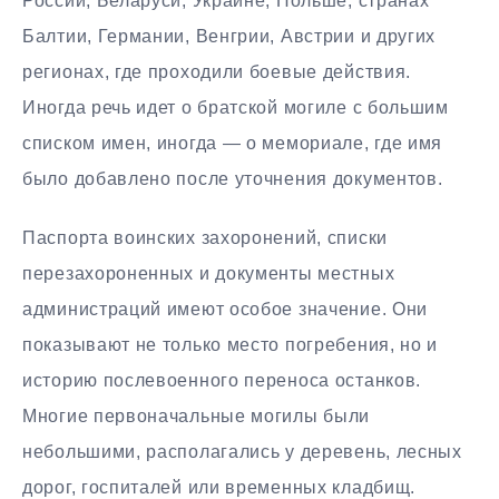
России, Беларуси, Украине, Польше, странах
Балтии, Германии, Венгрии, Австрии и других
регионах, где проходили боевые действия.
Иногда речь идет о братской могиле с большим
списком имен, иногда — о мемориале, где имя
было добавлено после уточнения документов.
Паспорта воинских захоронений, списки
перезахороненных и документы местных
администраций имеют особое значение. Они
показывают не только место погребения, но и
историю послевоенного переноса останков.
Многие первоначальные могилы были
небольшими, располагались у деревень, лесных
дорог, госпиталей или временных кладбищ.