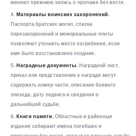
меняют прежнюю запись о пропаже без вести.
Материалы воинских захоронений.
Паспорта братских могил, списки
перезахоронений и мемориальные плиты
позволяют уточнить место погребения, если
имя было восстановлено позднее.
Наградные документы.
Наградной лист,
приказ или представление к награде могут
содержать номер части, описание боевого
эпизода, дату подвига и сведения о
дальнейшей судьбе.
Книги памяти.
Областные и районные
издания собирают имена погибших и
пропавших без вести, связывая военную судьбу