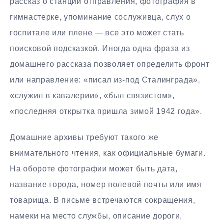
рассказ о станции отправления, фотография в
гимнастерке, упоминание сослуживца, слух о
госпитале или плене — все это может стать
поисковой подсказкой. Иногда одна фраза из
домашнего рассказа позволяет определить фронт
или направление: «писал из-под Сталинграда»,
«служил в кавалерии», «был связистом»,
«последняя открытка пришла зимой 1942 года».
Домашние архивы требуют такого же
внимательного чтения, как официальные бумаги.
На обороте фотографии может быть дата,
название города, номер полевой почты или имя
товарища. В письме встречаются сокращения,
намеки на место службы, описание дороги,