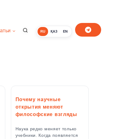
атьи
RU
ҚАЗ
EN
Почему научные
открытия меняют
философские взгляды
Наука редко меняет только
учебники. Когда появляется