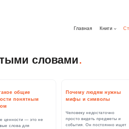
Главная
Книги
Ст
тыми словами
такое общие
Почему людям нужны
ости понятным
мифы и символы
ком
Человеку недостаточно
просто видеть предметы и
е ценности — это не
события. Он постоянно ищет
вые слова для