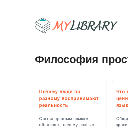
Философия прос
Почему люди по-
Что 
разному воспринимают
ценн
реальность
язы
Статья простым языком
Общи
объясняет, почему разные
краси