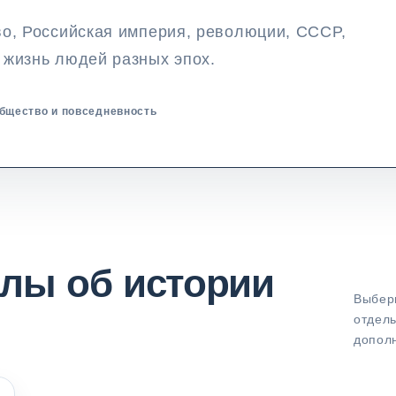
во, Российская империя, революции, СССР,
 жизнь людей разных эпох.
общество и повседневность
лы об истории
Выбери
отдель
допол