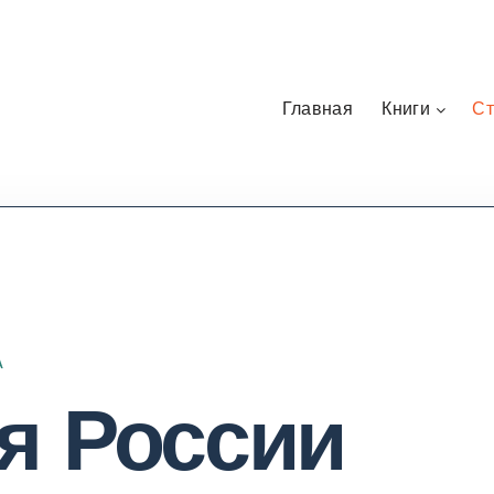
Главная
Книги
Ст
А
я России