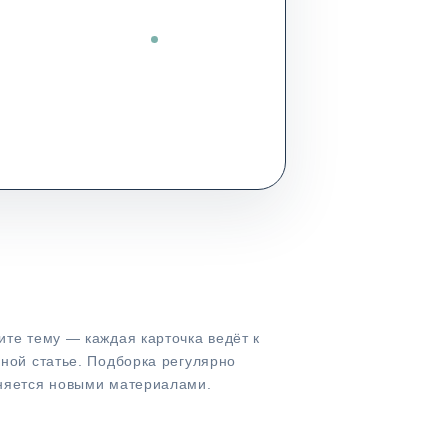
те тему — каждая карточка ведёт к
ной статье. Подборка регулярно
няется новыми материалами.