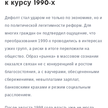
к курсу 1990-х
Дефолт стал ударом не только по экономике, но и
по политической легитимности реформ. Для
многих граждан он подтвердил ощущение, что
преобразования 1990-х проводились в интересах
узких групп, а риски в итоге переложили на
общество. Образ «рынка» в массовом сознании
оказался связан не с конкуренцией и ростом
благосостояния, а с ваучерами, обесцененными
сбережениями, невыплатами зарплат,
банковскими крахами и резким социальным
расслоением.
После августа 1998 года власть уже не могла