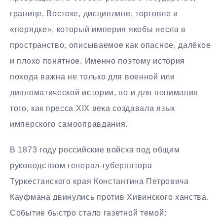
границе, Востоке, дисциплине, торговле и
«порядке», который империя якобы несла в
пространство, описываемое как опасное, далёкое
и плохо понятное. Именно поэтому история
похода важна не только для военной или
дипломатической истории, но и для понимания
того, как пресса XIX века создавала язык
имперского самооправдания.
В 1873 году российские войска под общим
руководством генерал-губернатора
Туркестанского края Константина Петровича
Кауфмана двинулись против Хивинского ханства.
Событие быстро стало газетной темой: