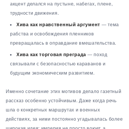
акцент делался на пустыне, набегах, плене,
трудности движения.
Хива как нравственный аргумент
— тема
рабства и освобождения пленников
превращалась в оправдание вмешательства.
Хива как торговая преграда
— поход
связывали с безопасностью караванов и
будущим экономическим развитием.
Именно сочетание этих мотивов делало газетный
рассказ особенно устойчивым. Даже когда речь
шла о конкретных маршрутах и военных
действиях, за ними постоянно угадывалась более
широкая идея: империя не просто воюет, а