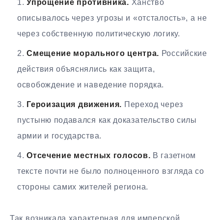
Упрощение противника.
Ханство
описывалось через угрозы и «отсталость», а не
через собственную политическую логику.
Смещение морального центра.
Российские
действия объяснялись как защита,
освобождение и наведение порядка.
Героизация движения.
Переход через
пустыню подавался как доказательство силы
армии и государства.
Отсечение местных голосов.
В газетном
тексте почти не было полноценного взгляда со
стороны самих жителей региона.
Так возникала характерная для имперской