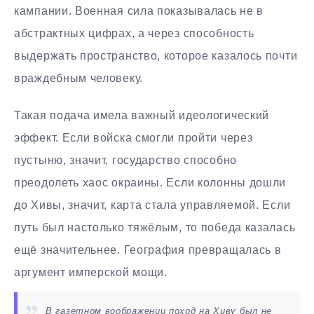
кампании. Военная сила показывалась не в
абстрактных цифрах, а через способность
выдержать пространство, которое казалось почти
враждебным человеку.
Такая подача имела важный идеологический
эффект. Если войска смогли пройти через
пустыню, значит, государство способно
преодолеть хаос окраины. Если колонны дошли
до Хивы, значит, карта стала управляемой. Если
путь был настолько тяжёлым, то победа казалась
ещё значительнее. География превращалась в
аргумент имперской мощи.
В газетном воображении поход на Хиву был не