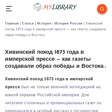
Главная
|
Статьи
|
История
|
История России
|
Хивинский
поход 1873 года в имперской прессе — как газеты создавали
образ победы и Востока
Хивинский поход 1873 года в
имперской прессе — как газеты
создавали образ победы и Востока
Хивинский поход 1873 года в имперской
прессе
был не только военной экспедицией на
южной окраине Российской империи. Для
читателя столичных и провинциальных газет он
превращался в особый рассказ о государстве,