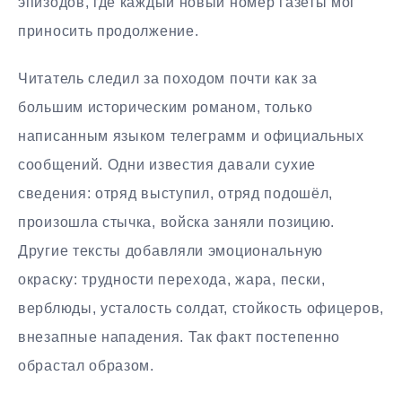
эпизодов, где каждый новый номер газеты мог
приносить продолжение.
Читатель следил за походом почти как за
большим историческим романом, только
написанным языком телеграмм и официальных
сообщений. Одни известия давали сухие
сведения: отряд выступил, отряд подошёл,
произошла стычка, войска заняли позицию.
Другие тексты добавляли эмоциональную
окраску: трудности перехода, жара, пески,
верблюды, усталость солдат, стойкость офицеров,
внезапные нападения. Так факт постепенно
обрастал образом.