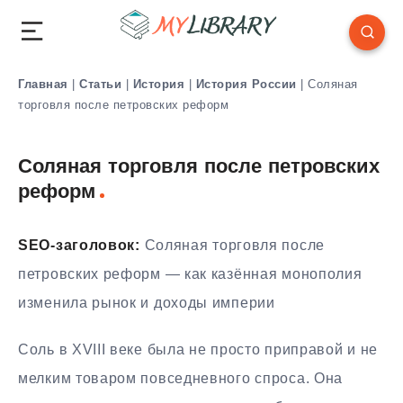
Главная
|
Статьи
|
История
|
История России
|
Соляная
торговля после петровских реформ
Соляная торговля после петровских
реформ
SEO-заголовок:
Соляная торговля после
петровских реформ — как казённая монополия
изменила рынок и доходы империи
Соль в XVIII веке была не просто приправой и не
мелким товаром повседневного спроса. Она