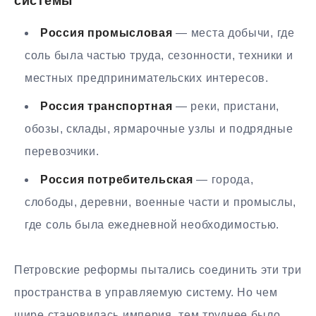
системы
Россия промысловая
— места добычи, где
соль была частью труда, сезонности, техники и
местных предпринимательских интересов.
Россия транспортная
— реки, пристани,
обозы, склады, ярмарочные узлы и подрядные
перевозчики.
Россия потребительская
— города,
слободы, деревни, военные части и промыслы,
где соль была ежедневной необходимостью.
Петровские реформы пытались соединить эти три
пространства в управляемую систему. Но чем
шире становилась империя, тем труднее было