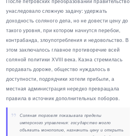
После петровских преобразований правительство
унаследовало сложную задачу: удержать
доходность соляного дела, но не довести цену до
такого уровня, при котором начнутся перебои,
контрабанда, злоупотребления и недовольство. В
этом заключалось главное противоречие всей
соляной политики XVIII века. Казна стремилась
продавать дороже, общество нуждалось в
доступности, подрядчики хотели прибыли, а
местная администрация нередко превращала
правила в источник дополнительных поборов.
Соляная торговля показывала пределы
имперского управления: государство могло
объявить монополию, назначить цену и открыть