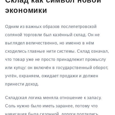
Склад как символ новой
экономики
Одним из важных образов послепетровской
соляной торговли был казённый склад. Он не
выглядел величественно, но именно в нём
сходились главные нити системы. Склад означал,
что товар уже не просто принадлежит промыслу
или купцу: он включён в государственный оборот,
учтён, охраняем, ожидает продажи и должен
принести доход.
Складская логика меняла отношение к запасу.
Соль нужно было иметь заранее, потому что
навигация была сезонной, дороги портились,