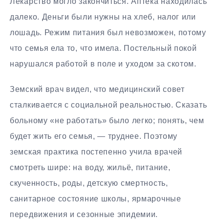
Лекарство могло закончиться. Аптека находилась
далеко. Деньги были нужны на хлеб, налог или
лошадь. Режим питания был невозможен, потому
что семья ела то, что имела. Постельный покой
нарушался работой в поле и уходом за скотом.
Земский врач видел, что медицинский совет
сталкивается с социальной реальностью. Сказать
больному «не работать» было легко; понять, чем
будет жить его семья, — труднее. Поэтому
земская практика постепенно учила врачей
смотреть шире: на воду, жильё, питание,
скученность, роды, детскую смертность,
санитарное состояние школы, ярмарочные
передвижения и сезонные эпидемии.