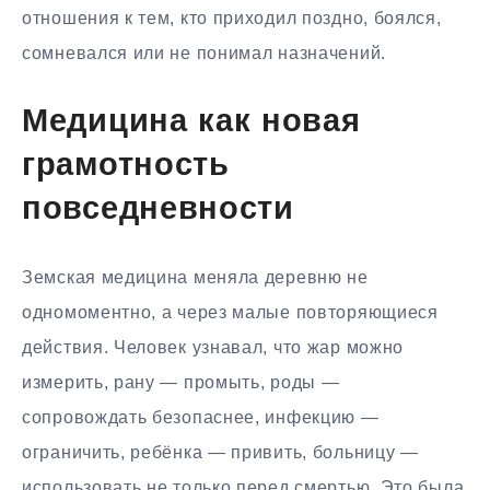
отношения к тем, кто приходил поздно, боялся,
сомневался или не понимал назначений.
Медицина как новая
грамотность
повседневности
Земская медицина меняла деревню не
одномоментно, а через малые повторяющиеся
действия. Человек узнавал, что жар можно
измерить, рану — промыть, роды —
сопровождать безопаснее, инфекцию —
ограничить, ребёнка — привить, больницу —
использовать не только перед смертью. Это была