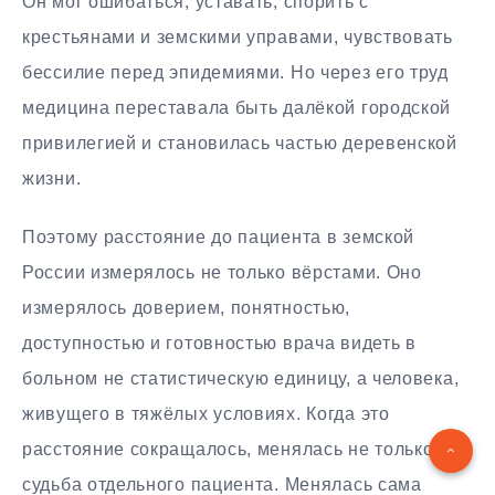
Он мог ошибаться, уставать, спорить с
крестьянами и земскими управами, чувствовать
бессилие перед эпидемиями. Но через его труд
медицина переставала быть далёкой городской
привилегией и становилась частью деревенской
жизни.
Поэтому расстояние до пациента в земской
России измерялось не только вёрстами. Оно
измерялось доверием, понятностью,
доступностью и готовностью врача видеть в
больном не статистическую единицу, а человека,
живущего в тяжёлых условиях. Когда это
расстояние сокращалось, менялась не только
судьба отдельного пациента. Менялась сама