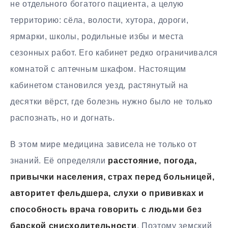
не отдельного богатого пациента, а целую
территорию: сёла, волости, хутора, дороги,
ярмарки, школы, родильные избы и места
сезонных работ. Его кабинет редко ограничивался
комнатой с аптечным шкафом. Настоящим
кабинетом становился уезд, растянутый на
десятки вёрст, где болезнь нужно было не только
распознать, но и догнать.
В этом мире медицина зависела не только от
знаний. Её определяли
расстояние, погода,
привычки населения, страх перед больницей,
авторитет фельдшера, слухи о прививках и
способность врача говорить с людьми без
барской снисходительности
. Поэтому земский