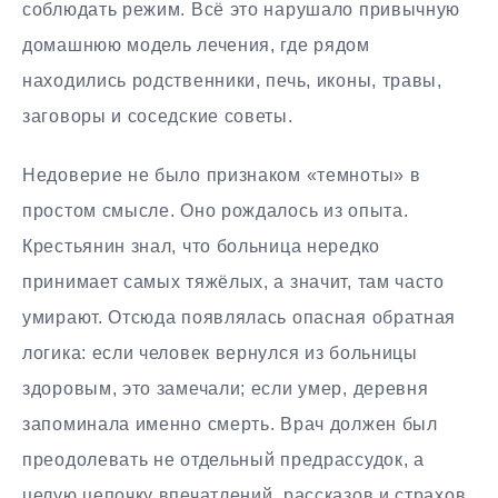
соблюдать режим. Всё это нарушало привычную
домашнюю модель лечения, где рядом
находились родственники, печь, иконы, травы,
заговоры и соседские советы.
Недоверие не было признаком «темноты» в
простом смысле. Оно рождалось из опыта.
Крестьянин знал, что больница нередко
принимает самых тяжёлых, а значит, там часто
умирают. Отсюда появлялась опасная обратная
логика: если человек вернулся из больницы
здоровым, это замечали; если умер, деревня
запоминала именно смерть. Врач должен был
преодолевать не отдельный предрассудок, а
целую цепочку впечатлений, рассказов и страхов.