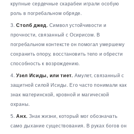
крупные сердечные скарабеи играли особую
роль в погребальном обряде.
Столб джед.
Символ устойчивости и
прочности, связанный с Осирисом. В
погребальном контексте он помогал умершему
сохранить опору, восстановить тело и обрести
способность к возрождению.
Узел Исиды, или тиет.
Амулет, связанный с
защитной силой Исиды. Его часто понимали как
знак материнской, кровной и магической
охраны.
Анх.
Знак жизни, который мог обозначать
само дыхание существования. В руках богов он