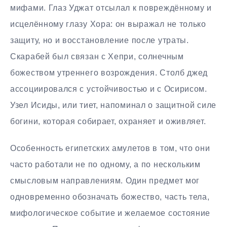
мифами. Глаз Уджат отсылал к повреждённому и
исцелённому глазу Хора: он выражал не только
защиту, но и восстановление после утраты.
Скарабей был связан с Хепри, солнечным
божеством утреннего возрождения. Столб джед
ассоциировался с устойчивостью и с Осирисом.
Узел Исиды, или тиет, напоминал о защитной силе
богини, которая собирает, охраняет и оживляет.
Особенность египетских амулетов в том, что они
часто работали не по одному, а по нескольким
смысловым направлениям. Один предмет мог
одновременно обозначать божество, часть тела,
мифологическое событие и желаемое состояние