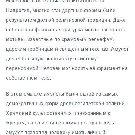
Массовость не означала примитивности.
Напротив, многие стандартные формы были
результатом долгой религиозной традиции. Даже
небольшая фаянсовая фигурка могла повторять
мотивы, известные по храмовым рельефам,
царским гробницам и священным текстам. Амулет
делал большую религиозную систему
переносимой: человек мог носить её фрагмент на
собственном теле.
В этом смысле амулеты были одной из самых
демократичных форм древнеегипетской религии.
Храмовый культ оставался привязанным к
жрецам, царю и священному пространству, а
амулет позволял человеку иметь личный,