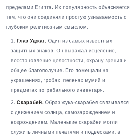
пределами Египта. Их популярность объясняется
тем, что они соединяли простую узнаваемость с
глубоким религиозным смыслом.
Глаз Уджат.
Один из самых известных
защитных знаков. Он выражал исцеление,
восстановление целостности, охрану зрения и
общее благополучие. Его помещали на
украшениях, гробах, пеленах мумий и
предметах погребального инвентаря.
Скарабей.
Образ жука-скарабея связывался
с движением солнца, самозарождением и
возрождением. Маленькие скарабеи могли
служить личными печатями и подвесками, а