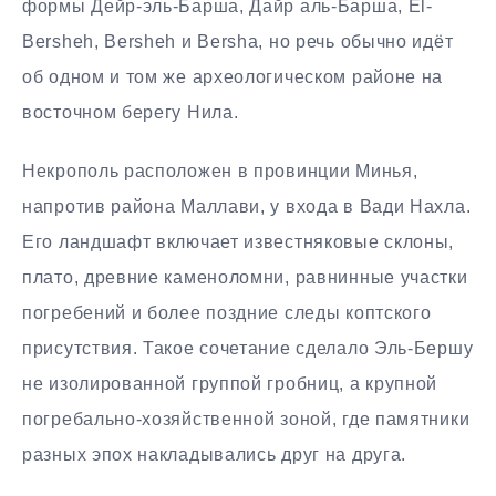
формы Дейр-эль-Барша, Дайр аль-Барша, El-
Bersheh, Bersheh и Bersha, но речь обычно идёт
об одном и том же археологическом районе на
восточном берегу Нила.
Некрополь расположен в провинции Минья,
напротив района Маллави, у входа в Вади Нахла.
Его ландшафт включает известняковые склоны,
плато, древние каменоломни, равнинные участки
погребений и более поздние следы коптского
присутствия. Такое сочетание сделало Эль-Бершу
не изолированной группой гробниц, а крупной
погребально-хозяйственной зоной, где памятники
разных эпох накладывались друг на друга.