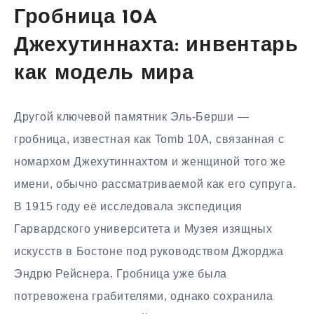
Гробница 10A
Джехутиннахта: инвентарь
как модель мира
Другой ключевой памятник Эль-Берши —
гробница, известная как Tomb 10A, связанная с
номархом Джехутиннахтом и женщиной того же
имени, обычно рассматриваемой как его супруга.
В 1915 году её исследовала экспедиция
Гарвардского университета и Музея изящных
искусств в Бостоне под руководством Джорджа
Эндрю Рейснера. Гробница уже была
потревожена грабителями, однако сохранила