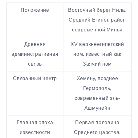
Положение
Восточный берег Нила,
Средний Египет, район
современной Миньи
Древняя
XV верхнеегипетский
административная
ном, известный как
связь
Заячий ном
Связанный центр
Хемену, позднее
Гермополь,
современный эль-
Ашмунейн
Главная эпоха
Первая половина
известности
Среднего царства,