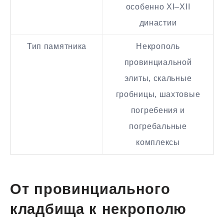
особенно XI–XII
династии
Тип памятника
Некрополь
провинциальной
элиты, скальные
гробницы, шахтовые
погребения и
погребальные
комплексы
От провинциального
кладбища к некрополю