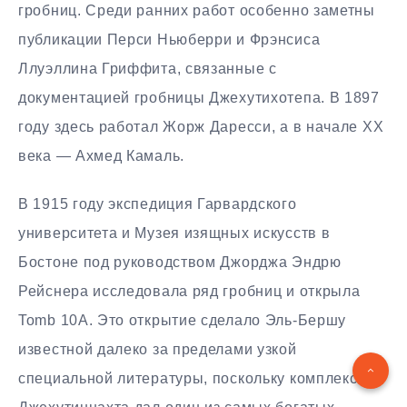
гробниц. Среди ранних работ особенно заметны
публикации Перси Ньюберри и Фрэнсиса
Ллуэллина Гриффита, связанные с
документацией гробницы Джехутихотепа. В 1897
году здесь работал Жорж Даресси, а в начале XX
века — Ахмед Камаль.
В 1915 году экспедиция Гарвардского
университета и Музея изящных искусств в
Бостоне под руководством Джорджа Эндрю
Рейснера исследовала ряд гробниц и открыла
Tomb 10A. Это открытие сделало Эль-Бершу
известной далеко за пределами узкой
специальной литературы, поскольку комплекс