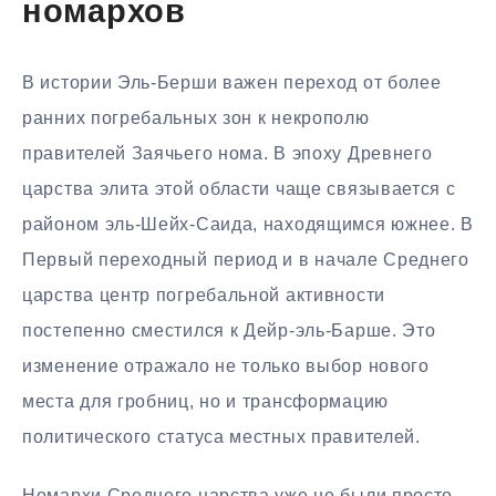
номархов
В истории Эль-Берши важен переход от более
ранних погребальных зон к некрополю
правителей Заячьего нома. В эпоху Древнего
царства элита этой области чаще связывается с
районом эль-Шейх-Саида, находящимся южнее. В
Первый переходный период и в начале Среднего
царства центр погребальной активности
постепенно сместился к Дейр-эль-Барше. Это
изменение отражало не только выбор нового
места для гробниц, но и трансформацию
политического статуса местных правителей.
Номархи Среднего царства уже не были просто