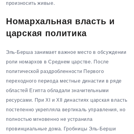
произносить живые.
Номархальная власть и
царская политика
Эль-Берша занимает важное место в обсуждении
роли номархов в Среднем царстве. После
политической раздробленности Первого
переходного периода местные династии в ряде
областей Египта обладали значительными
ресурсами. При XI и XII династиях царская власть
постепенно укрепляла вертикаль управления, но
полностью мгновенно не устранила
провинциальные дома. Гробницы Эль-Берши