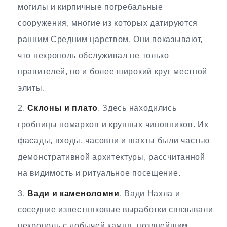
могилы и кирпичные погребальные
сооружения, многие из которых датируются
ранним Средним царством. Они показывают,
что некрополь обслуживал не только
правителей, но и более широкий круг местной
элиты.
Склоны и плато
. Здесь находились
гробницы номархов и крупных чиновников. Их
фасады, входы, часовни и шахты были частью
демонстративной архитектуры, рассчитанной
на видимость и ритуальное посещение.
Вади и каменоломни
. Вади Нахла и
соседние известняковые выработки связывали
некрополь с добычей камня, позднейшим