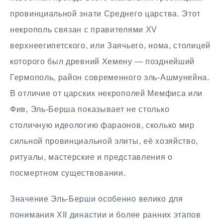
провинциальной знати Среднего царства. Этот
некрополь связан с правителями XV
верхнеегипетского, или Заячьего, нома, столицей
которого был древний Хемену — позднейший
Гермополь, район современного эль-Ашмунейна.
В отличие от царских некрополей Мемфиса или
Фив, Эль-Берша показывает не столько
столичную идеологию фараонов, сколько мир
сильной провинциальной элиты, её хозяйство,
ритуалы, мастерские и представления о
посмертном существовании.
Значение Эль-Берши особенно велико для
понимания XII династии и более ранних этапов