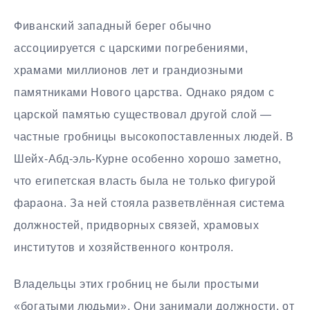
Фиванский западный берег обычно
ассоциируется с царскими погребениями,
храмами миллионов лет и грандиозными
памятниками Нового царства. Однако рядом с
царской памятью существовал другой слой —
частные гробницы высокопоставленных людей. В
Шейх-Абд-эль-Курне особенно хорошо заметно,
что египетская власть была не только фигурой
фараона. За ней стояла разветвлённая система
должностей, придворных связей, храмовых
институтов и хозяйственного контроля.
Владельцы этих гробниц не были простыми
«богатыми людьми». Они занимали должности, от