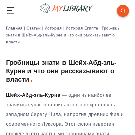
Главная
|
Статьи
|
История
|
История Египта
|
Гробницы
знати в Шейх-Абд-эль-Курне и что они рассказывают о
власти
Гробницы знати в Шейх-Абд-эль-
Курне и что они рассказывают о
власти
Шейх-Абд-эль-Курна
— один из наиболее
значимых участков фиванского некрополя на
западном берегу Нила, напротив древних Фив и
современного Луксора. Этот склон известен
прежде всего частными гробницами знати: