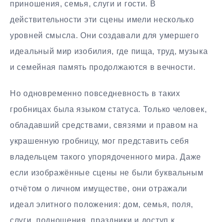
приношения, семья, слуги и гости. В
действительности эти сцены имели несколько
уровней смысла. Они создавали для умершего
идеальный мир изобилия, где пища, труд, музыка
и семейная память продолжаются в вечности.
Но одновременно повседневность в таких
гробницах была языком статуса. Только человек,
обладавший средствами, связями и правом на
украшенную гробницу, мог представить себя
владельцем такого упорядоченного мира. Даже
если изображённые сцены не были буквальным
отчётом о личном имуществе, они отражали
идеал элитного положения: дом, семья, поля,
слуги, подношения, праздники и доступ к