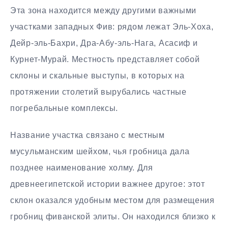
Эта зона находится между другими важными
участками западных Фив: рядом лежат Эль-Хоха,
Дейр-эль-Бахри, Дра-Абу-эль-Нага, Асасиф и
Курнет-Мурай. Местность представляет собой
склоны и скальные выступы, в которых на
протяжении столетий вырубались частные
погребальные комплексы.
Название участка связано с местным
мусульманским шейхом, чья гробница дала
позднее наименование холму. Для
древнеегипетской истории важнее другое: этот
склон оказался удобным местом для размещения
гробниц фиванской элиты. Он находился близко к