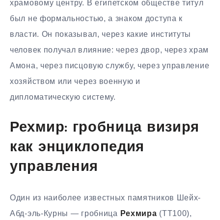
храмовому центру. В египетском обществе титул
был не формальностью, а знаком доступа к
власти. Он показывал, через какие институты
человек получал влияние: через двор, через храм
Амона, через писцовую службу, через управление
хозяйством или через военную и
дипломатическую систему.
Рехмир: гробница визиря
как энциклопедия
управления
Один из наиболее известных памятников Шейх-
Абд-эль-Курны — гробница
Рехмира
(TT100),