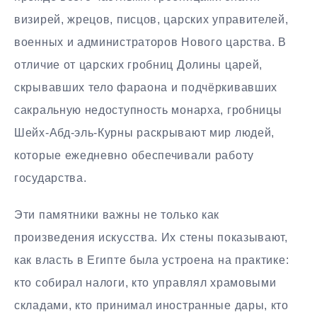
визирей, жрецов, писцов, царских управителей,
военных и администраторов Нового царства. В
отличие от царских гробниц Долины царей,
скрывавших тело фараона и подчёркивавших
сакральную недоступность монарха, гробницы
Шейх-Абд-эль-Курны раскрывают мир людей,
которые ежедневно обеспечивали работу
государства.
Эти памятники важны не только как
произведения искусства. Их стены показывают,
как власть в Египте была устроена на практике:
кто собирал налоги, кто управлял храмовыми
складами, кто принимал иностранные дары, кто