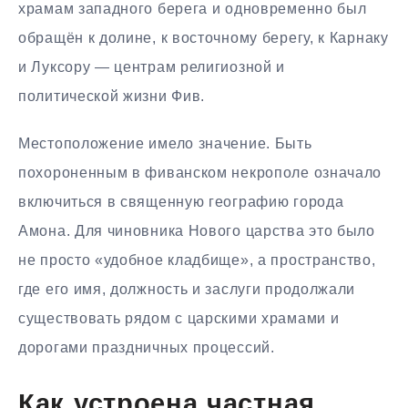
храмам западного берега и одновременно был
обращён к долине, к восточному берегу, к Карнаку
и Луксору — центрам религиозной и
политической жизни Фив.
Местоположение имело значение. Быть
похороненным в фиванском некрополе означало
включиться в священную географию города
Амона. Для чиновника Нового царства это было
не просто «удобное кладбище», а пространство,
где его имя, должность и заслуги продолжали
существовать рядом с царскими храмами и
дорогами праздничных процессий.
Как устроена частная