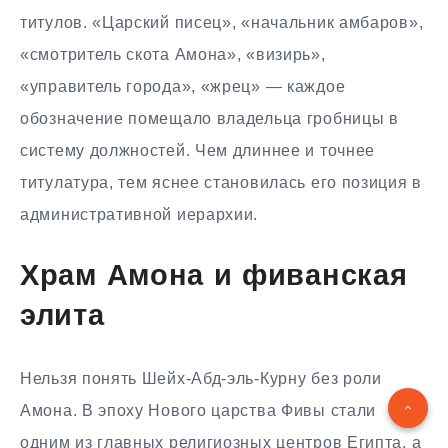
титулов. «Царский писец», «начальник амбаров»,
«смотритель скота Амона», «визирь»,
«управитель города», «жрец» — каждое
обозначение помещало владельца гробницы в
систему должностей. Чем длиннее и точнее
титулатура, тем яснее становилась его позиция в
административной иерархии.
Храм Амона и фиванская
элита
Нельзя понять Шейх-Абд-эль-Курну без роли
Амона. В эпоху Нового царства Фивы стали
одним из главных религиозных центров Египта, а