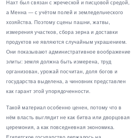
Нахт был связан с жреческой и писцовой средой,
а Менна — с учётом полей и земледельческого
хозяйства. Поэтому сцены пашни, жатвы,
измерения участков, сбора зерна и доставки
продуктов не являются случайным украшением.
Они показывают административное воображение
элиты: земля должна быть измерена, труд
организован, урожай посчитан, доля богов и
государства выделена, а чиновник представлен
как гарант этой упорядоченности.
Такой материал особенно ценен, потому что в
нём власть выглядит не как битва или дворцовая
церемония, а как повседневная экономика.
Египетское государство держалось на