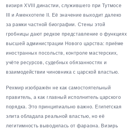
визиря XVIII династии, служившего при Тутмосе
III и Аменхотепе II. Её значение выходит далеко
за рамки частной биографии. Стены этой
гробницы дают редкое представление о функциях
высшей администрации Нового царства: приёме
иностранных посольств, контроле мастерских,
учёте ресурсов, судебных обязанностях и
взаимодействии чиновника с царской властью.
Рехмир изображён не как самостоятельный
правитель, а как главный исполнитель царского
порядка. Это принципиально важно. Египетская
элита обладала реальной властью, но её
легитимность выводилась от фараона. Визирь