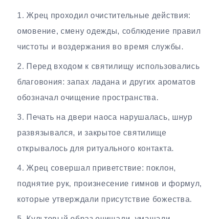
Жрец проходил очистительные действия:
омовение, смену одежды, соблюдение правил
чистоты и воздержания во время службы.
Перед входом к святилищу использовались
благовония: запах ладана и других ароматов
обозначал очищение пространства.
Печать на двери наоса нарушалась, шнур
развязывался, и закрытое святилище
открывалось для ритуального контакта.
Жрец совершал приветствие: поклон,
поднятие рук, произнесение гимнов и формул,
которые утверждали присутствие божества.
Культовый образ очищали, умащали