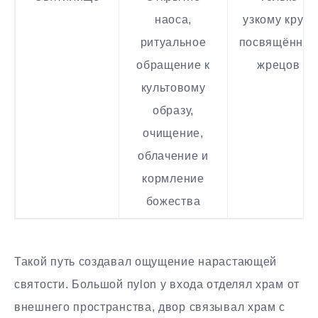
наоса,
узкому кругу
ритуальное
посвящённы
обращение к
жрецов
культовому
образу,
очищение,
облачение и
кормление
божества
Такой путь создавал ощущение нарастающей
святости. Большой пylon у входа отделял храм от
внешнего пространства, двор связывал храм с