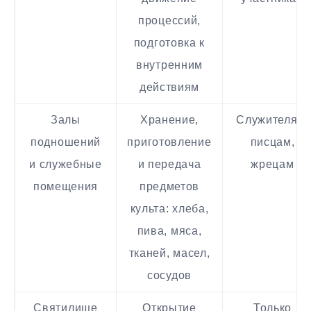
процессий,
подготовка к
внутренним
действиям
Залы
Хранение,
Служителям,
подношений
приготовление
писцам,
и служебные
и передача
жрецам
помещения
предметов
культа: хлеба,
пива, мяса,
тканей, масел,
сосудов
Святилище
Открытие
Только