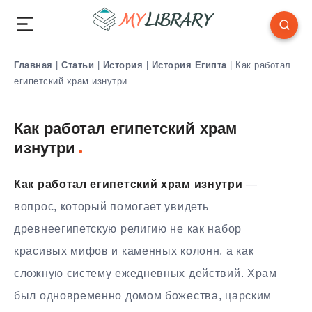
Главная
|
Статьи
|
История
|
История Египта
|
Как работал
египетский храм изнутри
Как работал египетский храм
изнутри
Как работал египетский храм изнутри
—
вопрос, который помогает увидеть
древнеегипетскую религию не как набор
красивых мифов и каменных колонн, а как
сложную систему ежедневных действий. Храм
был одновременно домом божества, царским