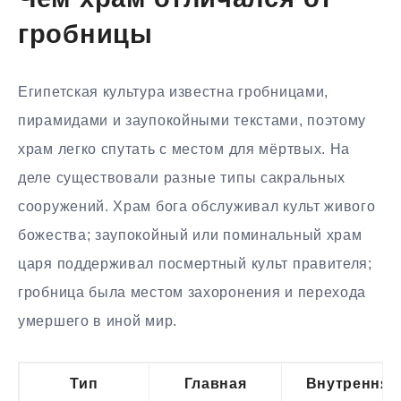
Чем храм отличался от
гробницы
Египетская культура известна гробницами,
пирамидами и заупокойными текстами, поэтому
храм легко спутать с местом для мёртвых. На
деле существовали разные типы сакральных
сооружений. Храм бога обслуживал культ живого
божества; заупокойный или поминальный храм
царя поддерживал посмертный культ правителя;
гробница была местом захоронения и перехода
умершего в иной мир.
Тип
Главная
Внутренняя