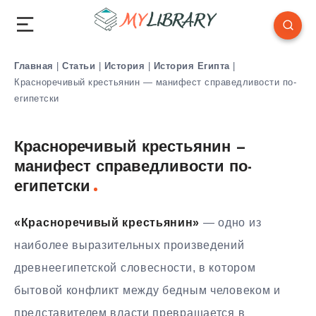
Главная
|
Статьи
|
История
|
История Египта
|
Красноречивый крестьянин — манифест справедливости по-
египетски
Красноречивый крестьянин —
манифест справедливости по-
египетски
«Красноречивый крестьянин»
— одно из
наиболее выразительных произведений
древнеегипетской словесности, в котором
бытовой конфликт между бедным человеком и
представителем власти превращается в