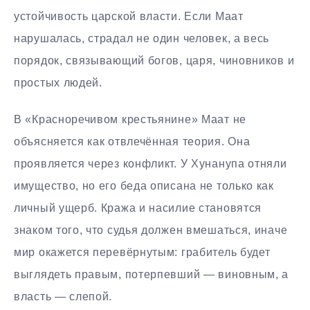
устойчивость царской власти. Если Маат
нарушалась, страдал не один человек, а весь
порядок, связывающий богов, царя, чиновников и
простых людей.
В «Красноречивом крестьянине» Маат не
объясняется как отвлечённая теория. Она
проявляется через конфликт. У Хунанупа отняли
имущество, но его беда описана не только как
личный ущерб. Кража и насилие становятся
знаком того, что судья должен вмешаться, иначе
мир окажется перевёрнутым: грабитель будет
выглядеть правым, потерпевший — виновным, а
власть — слепой.