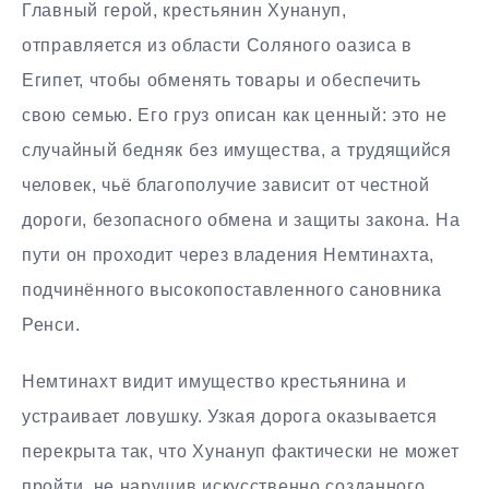
Главный герой, крестьянин Хунануп,
отправляется из области Соляного оазиса в
Египет, чтобы обменять товары и обеспечить
свою семью. Его груз описан как ценный: это не
случайный бедняк без имущества, а трудящийся
человек, чьё благополучие зависит от честной
дороги, безопасного обмена и защиты закона. На
пути он проходит через владения Немтинахта,
подчинённого высокопоставленного сановника
Ренси.
Немтинахт видит имущество крестьянина и
устраивает ловушку. Узкая дорога оказывается
перекрыта так, что Хунануп фактически не может
пройти, не нарушив искусственно созданного