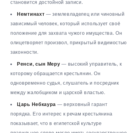
становится достойной записи.
Немтинахт
— землевладелец или чиновный
зависимый человек, который использует своё
положение для захвата чужого имущества. Он
олицетворяет произвол, прикрытый видимостью
законности.
Ренси, сын Меру
— высокий управитель, к
которому обращается крестьянин. Он
одновременно судья, слушатель и посредник
между жалобщиком и царской властью.
Царь Небкаура
— верховный гарант
порядка. Его интерес к речам крестьянина
показывает, что в египетской культуре
правильное слово могло иметь государственное