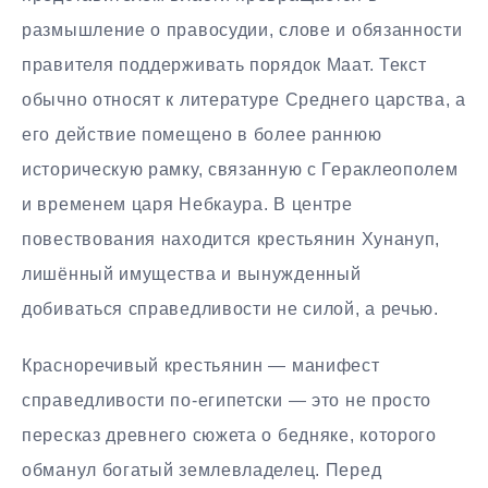
размышление о правосудии, слове и обязанности
правителя поддерживать порядок Маат. Текст
обычно относят к литературе Среднего царства, а
его действие помещено в более раннюю
историческую рамку, связанную с Гераклеополем
и временем царя Небкаура. В центре
повествования находится крестьянин Хунануп,
лишённый имущества и вынужденный
добиваться справедливости не силой, а речью.
Красноречивый крестьянин — манифест
справедливости по-египетски — это не просто
пересказ древнего сюжета о бедняке, которого
обманул богатый землевладелец. Перед