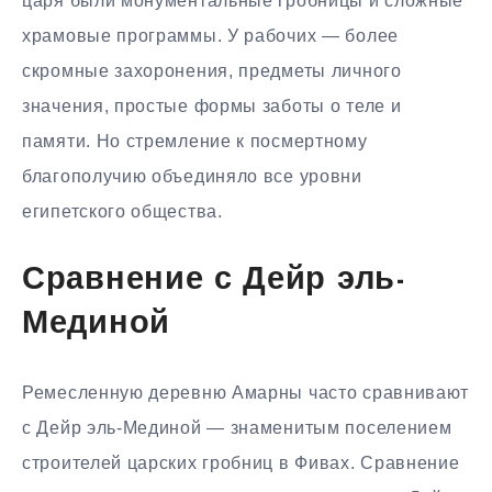
царя были монументальные гробницы и сложные
храмовые программы. У рабочих — более
скромные захоронения, предметы личного
значения, простые формы заботы о теле и
памяти. Но стремление к посмертному
благополучию объединяло все уровни
египетского общества.
Сравнение с Дейр эль-
Мединой
Ремесленную деревню Амарны часто сравнивают
с Дейр эль-Мединой — знаменитым поселением
строителей царских гробниц в Фивах. Сравнение