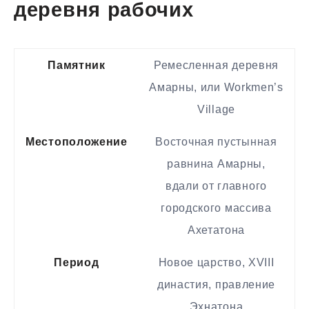
деревня рабочих
Памятник
Ремесленная деревня
Амарны, или Workmen’s
Village
Местоположение
Восточная пустынная
равнина Амарны,
вдали от главного
городского массива
Ахетатона
Период
Новое царство, XVIII
династия, правление
Эхнатона