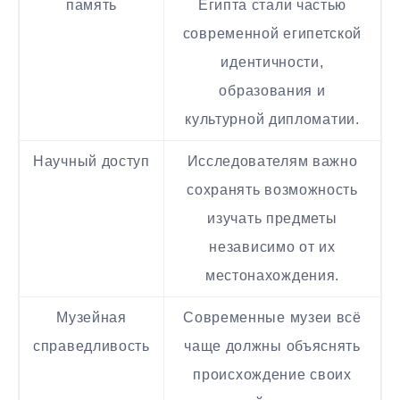
память
Египта стали частью
современной египетской
идентичности,
образования и
культурной дипломатии.
Научный доступ
Исследователям важно
сохранять возможность
изучать предметы
независимо от их
местонахождения.
Музейная
Современные музеи всё
справедливость
чаще должны объяснять
происхождение своих