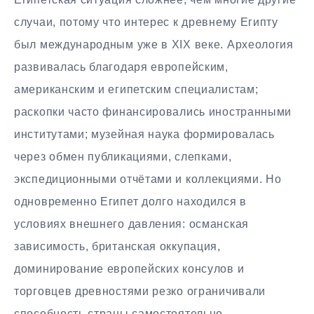
случаи, потому что интерес к древнему Египту
был международным уже в XIX веке. Археология
развивалась благодаря европейским,
американским и египетским специалистам;
раскопки часто финансировались иностранными
институтами; музейная наука формировалась
через обмен публикациями, слепками,
экспедиционными отчётами и коллекциями. Но
одновременно Египет долго находился в
условиях внешнего давления: османская
зависимость, британская оккупация,
доминирование европейских консулов и
торговцев древностями резко ограничивали
способность страны самостоятельно