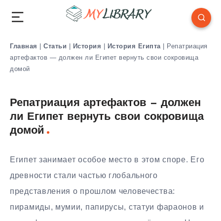
Главная
|
Статьи
|
История
|
История Египта
|
Репатриация
артефактов — должен ли Египет вернуть свои сокровища
домой
Репатриация артефактов — должен
ли Египет вернуть свои сокровища
домой
Египет занимает особое место в этом споре. Его
древности стали частью глобального
представления о прошлом человечества:
пирамиды, мумии, папирусы, статуи фараонов и