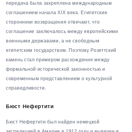
передача была закреплена международным
соглашением начала XIX века. Египетские
сторонники возвращения отвечают, что
соглашение заключалось между европейскими
военными державами, а не свободным
египетским государством. Поэтому Розеттский
камень стал примером расхождения между
формальной исторической законностью и
современным представлением о культурной
справедливости.
Бюст Нефертити
Бюст Нефертити был найден немецкой
экспедицией в Амарне в 1912 году и вывезен в