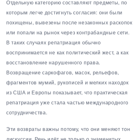
Отдельную категорию составляют предметы, по
которым легче достигнуть согласия: они были
похищены, вывезены после незаконных раскопок
или попали на рынок через контрабандные сети.
В таких случаях репатриация обычно
воспринимается не как политический жест, а как
восстановление нарушенного права.
Возвращение саркофагов, масок, рельефов,
фрагментов мумий, рукописей и мелких находок
из США и Европы показывает, что практическая
репатриация уже стала частью международного
сотрудничества.
Эти возвраты важны потому, что они меняют тон
дискуссии. Речь идёт не только о знаменитых