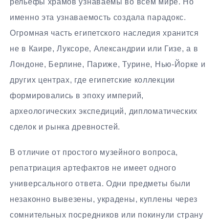
рельефы храмов узнаваемы во всём мире. Но
именно эта узнаваемость создала парадокс.
Огромная часть египетского наследия хранится
не в Каире, Луксоре, Александрии или Гизе, а в
Лондоне, Берлине, Париже, Турине, Нью-Йорке и
других центрах, где египетские коллекции
формировались в эпоху империй,
археологических экспедиций, дипломатических
сделок и рынка древностей.
В отличие от простого музейного вопроса,
репатриация артефактов не имеет одного
универсального ответа. Одни предметы были
незаконно вывезены, украдены, куплены через
сомнительных посредников или покинули страну