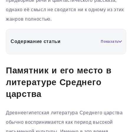
придворной речи и фантастического рассказа,
однако её смысл не сводится ни к одному из этих
жанров полностью.
Содержание статьи
Показать
Памятник и его место в
литературе Среднего
царства
Древнеегипетская литература Среднего царства
обычно воспринимается как период высокой
письменной культуры. Именно в это время