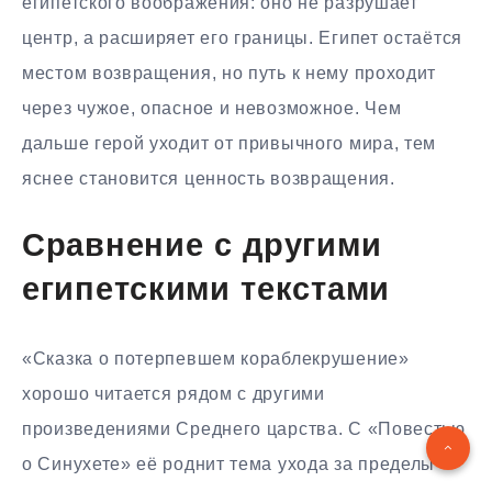
египетского воображения: оно не разрушает
центр, а расширяет его границы. Египет остаётся
местом возвращения, но путь к нему проходит
через чужое, опасное и невозможное. Чем
дальше герой уходит от привычного мира, тем
яснее становится ценность возвращения.
Сравнение с другими
египетскими текстами
«Сказка о потерпевшем кораблекрушение»
хорошо читается рядом с другими
произведениями Среднего царства. С «Повестью
о Синухете» её роднит тема ухода за пределы