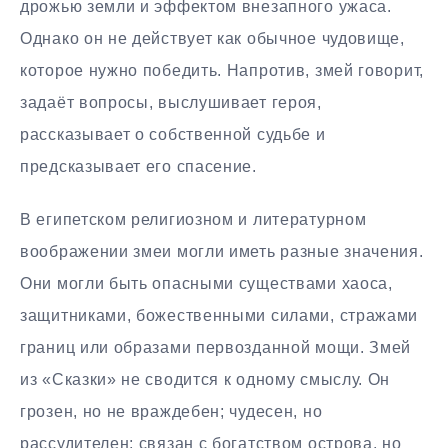
дрожью земли и эффектом внезапного ужаса.
Однако он не действует как обычное чудовище,
которое нужно победить. Напротив, змей говорит,
задаёт вопросы, выслушивает героя,
рассказывает о собственной судьбе и
предсказывает его спасение.
В египетском религиозном и литературном
воображении змеи могли иметь разные значения.
Они могли быть опасными существами хаоса,
защитниками, божественными силами, стражами
границ или образами первозданной мощи. Змей
из «Сказки» не сводится к одному смыслу. Он
грозен, но не враждебен; чудесен, но
рассудителен; связан с богатством острова, но