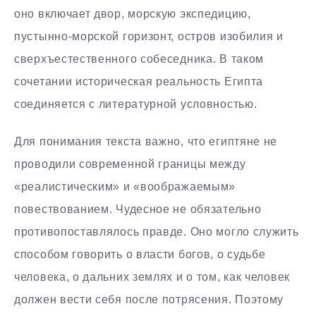
оно включает двор, морскую экспедицию,
пустынно-морской горизонт, остров изобилия и
сверхъестественного собеседника. В таком
сочетании историческая реальность Египта
соединяется с литературной условностью.
Для понимания текста важно, что египтяне не
проводили современной границы между
«реалистическим» и «воображаемым»
повествованием. Чудесное не обязательно
противопоставлялось правде. Оно могло служить
способом говорить о власти богов, о судьбе
человека, о дальних землях и о том, как человек
должен вести себя после потрясения. Поэтому