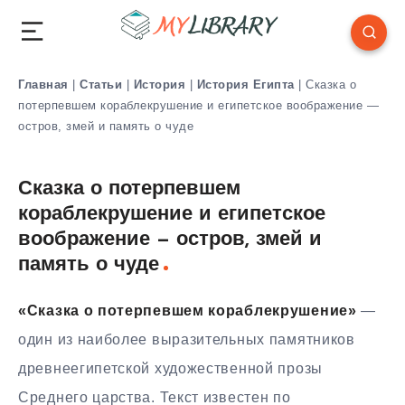
Главная
|
Статьи
|
История
|
История Египта
|
Сказка о
потерпевшем кораблекрушение и египетское воображение —
остров, змей и память о чуде
Сказка о потерпевшем
кораблекрушение и египетское
воображение — остров, змей и
память о чуде
«Сказка о потерпевшем кораблекрушение»
—
один из наиболее выразительных памятников
древнеегипетской художественной прозы
Среднего царства. Текст известен по