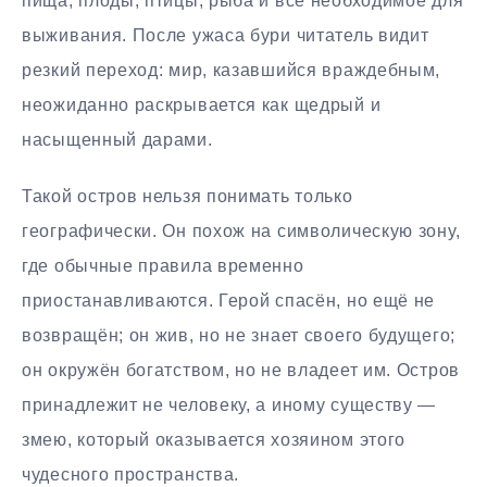
пища, плоды, птицы, рыба и всё необходимое для
выживания. После ужаса бури читатель видит
резкий переход: мир, казавшийся враждебным,
неожиданно раскрывается как щедрый и
насыщенный дарами.
Такой остров нельзя понимать только
географически. Он похож на символическую зону,
где обычные правила временно
приостанавливаются. Герой спасён, но ещё не
возвращён; он жив, но не знает своего будущего;
он окружён богатством, но не владеет им. Остров
принадлежит не человеку, а иному существу —
змею, который оказывается хозяином этого
чудесного пространства.