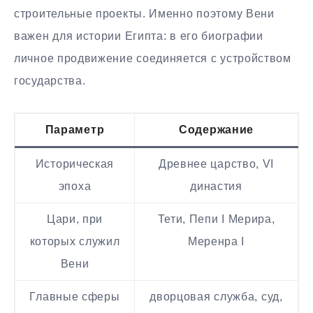
строительные проекты. Именно поэтому Вени
важен для истории Египта: в его биографии
личное продвижение соединяется с устройством
государства.
Параметр
Содержание
Историческая
Древнее царство, VI
эпоха
династия
Цари, при
Тети, Пепи I Мерира,
которых служил
Меренра I
Вени
Главные сферы
дворцовая служба, суд,