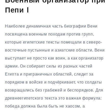
Военный организатор при
Пепи I
Наиболее динамичная часть биографии Вени
посвящена военным походам против групп,
которые египетские тексты помещали в северо-
восточные пустынные и азиатские области. Вени
выступает не просто как воин, а как организатор
армии. Он собирает силы из разных частей
Египта и приграничных областей, следит за
порядком в войске и подчёркивает, что солдаты
возвращались без грабежей и беспорядков. Для
древнеегипетского текста это важная формула:
победа должна была быть не хаосом, а