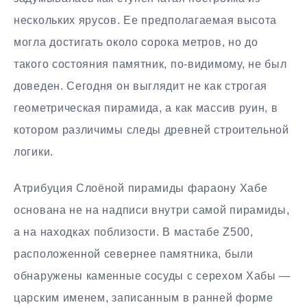
нескольких ярусов. Ее предполагаемая высота
могла достигать около сорока метров, но до
такого состояния памятник, по-видимому, не был
доведен. Сегодня он выглядит не как строгая
геометрическая пирамида, а как массив руин, в
котором различимы следы древней строительной
логики.
Атрибуция Слоёной пирамиды фараону Хабе
основана не на надписи внутри самой пирамиды,
а на находках поблизости. В мастабе Z500,
расположенной севернее памятника, были
обнаружены каменные сосуды с серехом Хабы —
царским именем, записанным в ранней форме