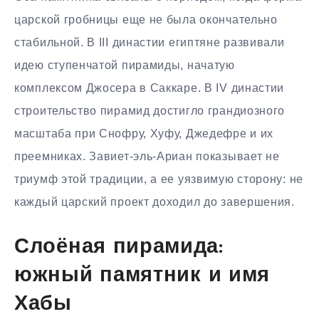
царской гробницы еще не была окончательно
стабильной. В III династии египтяне развивали
идею ступенчатой пирамиды, начатую
комплексом Джосера в Саккаре. В IV династии
строительство пирамид достигло грандиозного
масштаба при Снофру, Хуфу, Джедефре и их
преемниках. Завиет-эль-Ариан показывает не
триумф этой традиции, а ее уязвимую сторону: не
каждый царский проект доходил до завершения.
Слоёная пирамида:
южный памятник и имя
Хабы