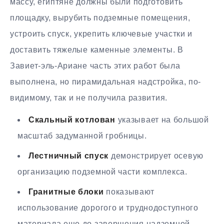
массу, египтяне должны были подготовить
площадку, вырубить подземные помещения,
устроить спуск, укрепить ключевые участки и
доставить тяжелые каменные элементы. В
Завиет-эль-Ариане часть этих работ была
выполнена, но пирамидальная надстройка, по-
видимому, так и не получила развития.
Скальный котлован
указывает на большой
масштаб задуманной гробницы.
Лестничный спуск
демонстрирует осевую
организацию подземной части комплекса.
Гранитные блоки
показывают
использование дорогого и труднодоступного
материала еще до завершения надземной