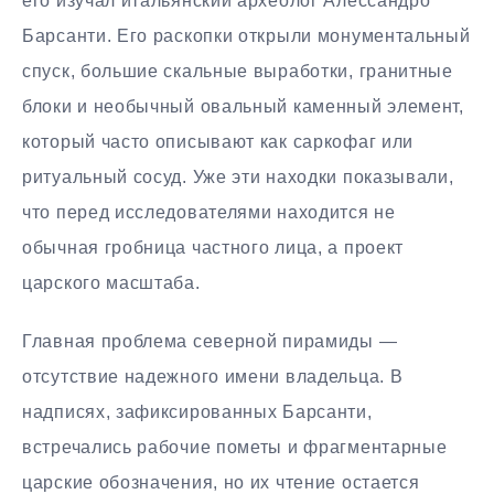
его изучал итальянский археолог Алессандро
Барсанти. Его раскопки открыли монументальный
спуск, большие скальные выработки, гранитные
блоки и необычный овальный каменный элемент,
который часто описывают как саркофаг или
ритуальный сосуд. Уже эти находки показывали,
что перед исследователями находится не
обычная гробница частного лица, а проект
царского масштаба.
Главная проблема северной пирамиды —
отсутствие надежного имени владельца. В
надписях, зафиксированных Барсанти,
встречались рабочие пометы и фрагментарные
царские обозначения, но их чтение остается