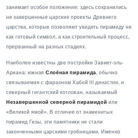
занимает особое положение: здесь сохранились
не завершенные царские проекты Древнего
царства, которые позволяют увидеть пирамиду не
как готовый символ, а как строительный процесс,
прерванный на разных стадиях.
Наиболее известны две постройки Завиет-эль-
Ариана: южная
Слоёная пирамида
, обычно
связываемая с фараоном Хабой III династии, и
северный гигантский котлован, называемый
Незавершенной северной пирамидой
или
«Великой ямой». В отличие от знаменитых
пирамид Гизы, эти памятники не стали
законченными царскими гробницами. Именно