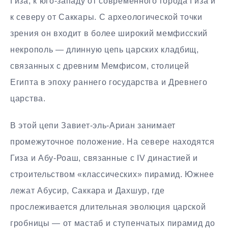
Гиза, к юго-западу от современного города Гиза и
к северу от Саккары. С археологической точки
зрения он входит в более широкий мемфисский
некрополь — длинную цепь царских кладбищ,
связанных с древним Мемфисом, столицей
Египта в эпоху раннего государства и Древнего
царства.
В этой цепи Завиет-эль-Ариан занимает
промежуточное положение. На севере находятся
Гиза и Абу-Роаш, связанные с IV династией и
строительством «классических» пирамид. Южнее
лежат Абусир, Саккара и Дахшур, где
прослеживается длительная эволюция царской
гробницы — от мастаб и ступенчатых пирамид до