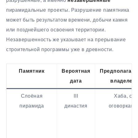
разрушенные, а именно
незавершенные
пирамидальные проекты. Разрушение памятника
может быть результатом времени, добычи камня
или позднейшего освоения территории.
Незавершенность же указывает на прерывание
строительной программы уже в древности.
Памятник
Вероятная
Предполагае
дата
владелец
Слоёная
III
Хаба, с
пирамида
династия
оговорками