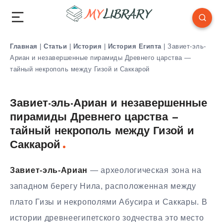
Главная
|
Статьи
|
История
|
История Египта
|
Завиет-эль-
Ариан и незавершенные пирамиды Древнего царства —
тайный некрополь между Гизой и Саккарой
Завиет-эль-Ариан и незавершенные
пирамиды Древнего царства —
тайный некрополь между Гизой и
Саккарой
Завиет-эль-Ариан
— археологическая зона на
западном берегу Нила, расположенная между
плато Гизы и некрополями Абусира и Саккары. В
истории древнеегипетского зодчества это место