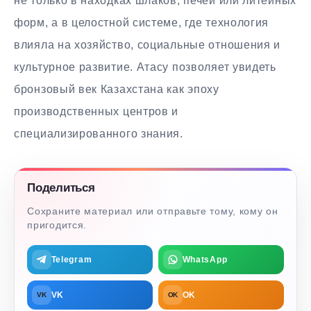
не только в находках шлаков, печей или литейных
форм, а в целостной системе, где технология
влияла на хозяйство, социальные отношения и
культурное развитие. Атасу позволяет увидеть
бронзовый век Казахстана как эпоху
производственных центров и
специализированного знания.
Поделиться
Сохраните материал или отправьте тому, кому он
пригодится.
Telegram
WhatsApp
VK
OK
VK
OK