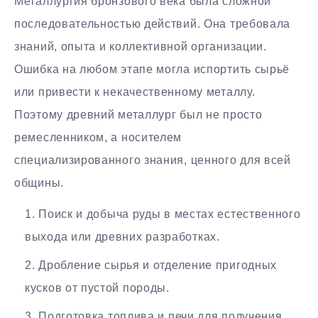
Металлургия бронзового века была сложной
последовательностью действий. Она требовала
знаний, опыта и коллективной организации.
Ошибка на любом этапе могла испортить сырьё
или привести к некачественному металлу.
Поэтому древний металлург был не просто
ремесленником, а носителем
специализированного знания, ценного для всей
общины.
Поиск и добыча руды в местах естественного
выхода или древних разработках.
Дробление сырья и отделение пригодных
кусков от пустой породы.
Подготовка топлива и печи для получения