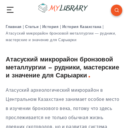
Главная
|
Статьи
|
История
|
История Казахстана
|
Атасуский микрорайон бронзовой металлургии — рудники,
мастерские и значение для Сарыарки
Атасуский микрорайон бронзовой
металлургии — рудники, мастерские
и значение для Сарыарки
Атасуский археологический микрорайон в
Центральном Казахстане занимает особое место
в изучении бронзового века, потому что здесь
прослеживается не только обычная жизнь
древних скотоводов, но и развитая система