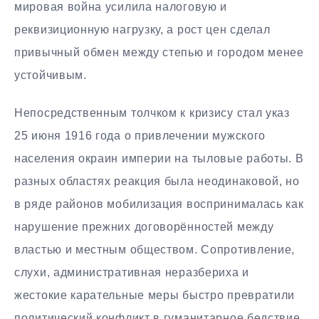
мировая война усилила налоговую и
реквизиционную нагрузку, а рост цен сделал
привычный обмен между степью и городом менее
устойчивым.
Непосредственным толчком к кризису стал указ
25 июня 1916 года о привлечении мужского
населения окраин империи на тыловые работы. В
разных областях реакция была неодинаковой, но
в ряде районов мобилизация воспринималась как
нарушение прежних договорённостей между
властью и местным обществом. Сопротивление,
слухи, административная неразбериха и
жестокие карательные меры быстро превратили
политический конфликт в гуманитарное бедствие.