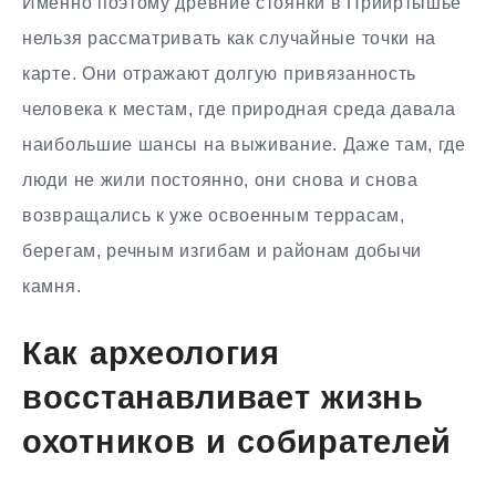
Именно поэтому древние стоянки в Прииртышье
нельзя рассматривать как случайные точки на
карте. Они отражают долгую привязанность
человека к местам, где природная среда давала
наибольшие шансы на выживание. Даже там, где
люди не жили постоянно, они снова и снова
возвращались к уже освоенным террасам,
берегам, речным изгибам и районам добычи
камня.
Как археология
восстанавливает жизнь
охотников и собирателей