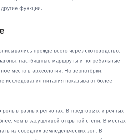
другие функции.
е
описывались прежде всего через скотоводство.
, загоны, пастбищные маршруты и погребальные
ное место в археологии. Но зернотёрки,
ие исследования питания показывают более
 роль в разных регионах. В предгорьях и речных
нее, чем в засушливой открытой степи. В местах
ать из соседних земледельческих зон. В