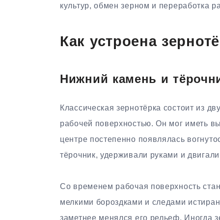
культур, обмен зерном и переработка р
Как устроена зернот
Нижний камень и тёрочн
Классическая зернотёрка состоит из д
рабочей поверхностью. Он мог иметь в
центре постепенно появлялась вогнутос
тёрочник, удерживали руками и двигали
Со временем рабочая поверхность стан
мелкими бороздками и следами истиран
заметнее менялся его рельеф. Иногда з