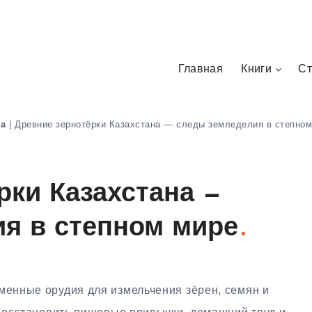
Главная
Книги
Ст
на
|
Древние зернотёрки Казахстана — следы земледелия в степном
рки Казахстана —
я в степном мире
енные орудия для измельчения зёрен, семян и