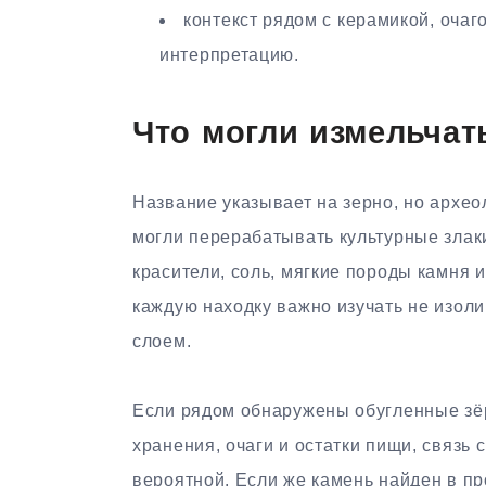
контекст рядом с керамикой, оча
интерпретацию.
Что могли измельчат
Название указывает на зерно, но архео
могли перерабатывать культурные злак
красители, соль, мягкие породы камня 
каждую находку важно изучать не изол
слоем.
Если рядом обнаружены обугленные зёрн
хранения, очаги и остатки пищи, связь
вероятной. Если же камень найден в п