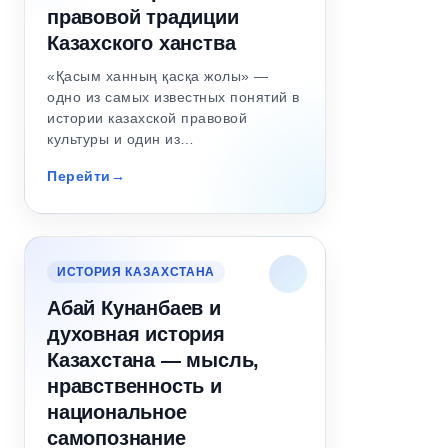
правовой традиции
Казахского ханства
«Қасым ханның қасқа жолы» —
одно из самых известных понятий в
истории казахской правовой
культуры и один из…
Перейти
ИСТОРИЯ КАЗАХСТАНА
Абай Кунанбаев и
духовная история
Казахстана — мысль,
нравственность и
национальное
самопознание