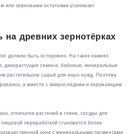
гом или зерновыми остатками усиливает
ь на древних зернотёрках
лог должен быть осторожен. На таких камнях
и, дикорастущие семена, бобовые, минеральные
или растительное сырьё для иных нужд. Поэтому
ированно, а вместе с микроследами и окружающим
а, отпечатки растений в глине, сосуды для
 с пищевой переработкой становится более
роизводственной зоне с минеральными пигментами