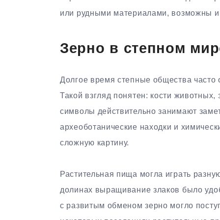
или рудными материалами, возможны и 
Зерно в степном мир
Долгое время степные общества часто 
Такой взгляд понятен: кости животных
символы действительно занимают замет
археоботанические находки и химическ
сложную картину.
Растительная пища могла играть разную
долинах выращивание злаков было удоб
с развитым обменом зерно могло поступ