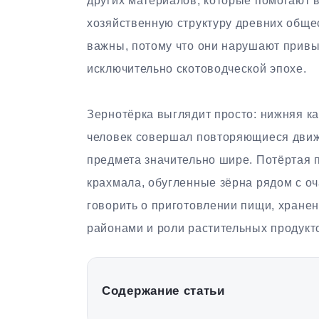
других материалов, которые помогают 
хозяйственную структуру древних обще
важны, потому что они нарушают привы
исключительно скотоводческой эпохе.
Зернотёрка выглядит просто: нижняя к
человек совершал повторяющиеся движе
предмета значительно шире. Потёртая 
крахмала, обугленные зёрна рядом с о
говорить о приготовлении пищи, хранен
районами и роли растительных продукт
Содержание статьи