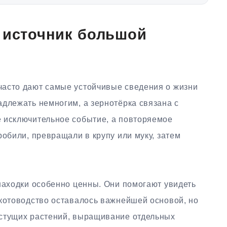
 источник большой
часто дают самые устойчивые сведения о жизни
адлежать немногим, а зернотёрка связана с
 исключительное событие, а повторяемое
робили, превращали в крупу или муку, затем
находки особенно ценны. Они помогают увидеть
Скотоводство оставалось важнейшей основой, но
астущих растений, выращивание отдельных