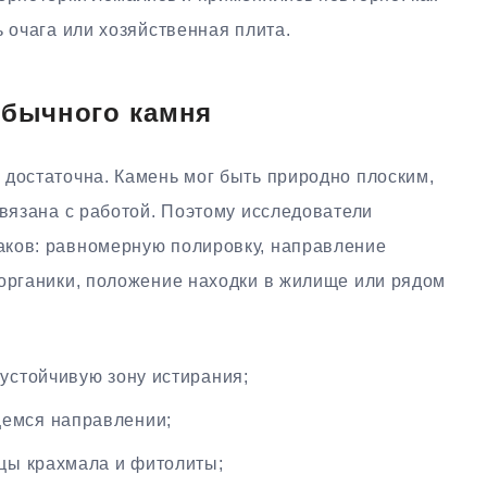
ь очага или хозяйственная плита.
обычного камня
 достаточна. Камень мог быть природно плоским,
связана с работой. Поэтому исследователи
аков: равномерную полировку, направление
 органики, положение находки в жилище или рядом
 устойчивую зону истирания;
емся направлении;
ицы крахмала и фитолиты;