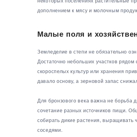
некоторых поселениях растительные пр
дополнением к мясу и молочным продук
Малые поля и хозяйстве
Земледелие в степи не обязательно оз
Достаточно небольших участков рядом 
скороспелых культур или хранения прив
давало основу, а зерновой запас снижа
Для бронзового века важна не борьба 
сочетание разных источников пищи. Об
собирать дикие растения, выращивать ч
соседями.