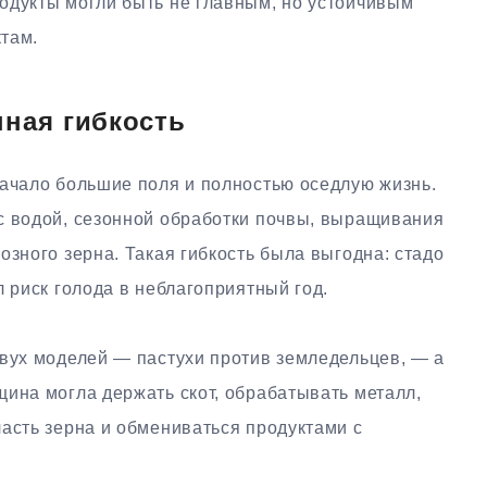
одукты могли быть не главным, но устойчивым
там.
нная гибкость
начало большие поля и полностью оседлую жизнь.
с водой, сезонной обработки почвы, выращивания
озного зерна. Такая гибкость была выгодна: стадо
л риск голода в неблагоприятный год.
двух моделей — пастухи против земледельцев, — а
щина могла держать скот, обрабатывать металл,
асть зерна и обмениваться продуктами с