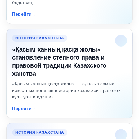
бедствия,…
Перейти
ИСТОРИЯ КАЗАХСТАНА
«Қасым ханның қасқа жолы» —
становление степного права и
правовой традиции Казахского
ханства
«Қасым ханның қасқа жолы» — одно из самых
известных понятий в истории казахской правовой
культуры и один из…
Перейти
ИСТОРИЯ КАЗАХСТАНА