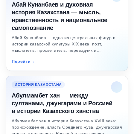
Абай Кунанбаев и духовная
история Казахстана — мысль,
нравственность и национальное
самопознание
Абай Кунанбаев — одна из центральных фигур в
истории казахской культуры XIX века, поэт,
мыслитель, просветитель, переводчик и…
Перейти
ИСТОРИЯ КАЗАХСТАНА
Абулмамбет хан — между
султанами, джунгарами и Россией
в истории Казахского ханства
Абулмамбет хан в истории Казахстана XVIII века:
происхождение, власть Среднего жуза, джунгарская
угроза, отношения с Россией и возвышение…