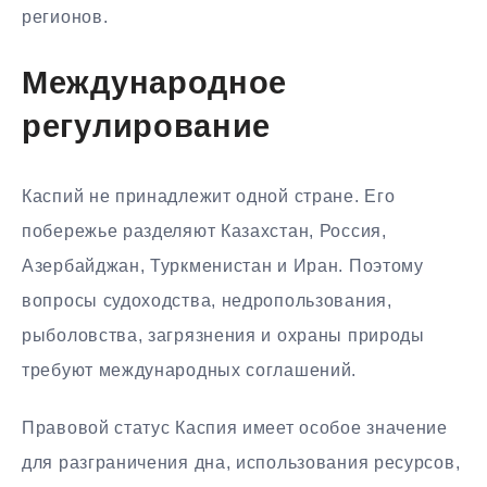
регионов.
Международное
регулирование
Каспий не принадлежит одной стране. Его
побережье разделяют Казахстан, Россия,
Азербайджан, Туркменистан и Иран. Поэтому
вопросы судоходства, недропользования,
рыболовства, загрязнения и охраны природы
требуют международных соглашений.
Правовой статус Каспия имеет особое значение
для разграничения дна, использования ресурсов,