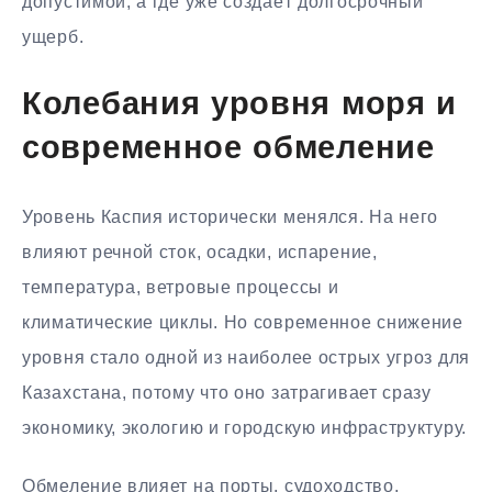
допустимой, а где уже создаёт долгосрочный
ущерб.
Колебания уровня моря и
современное обмеление
Уровень Каспия исторически менялся. На него
влияют речной сток, осадки, испарение,
температура, ветровые процессы и
климатические циклы. Но современное снижение
уровня стало одной из наиболее острых угроз для
Казахстана, потому что оно затрагивает сразу
экономику, экологию и городскую инфраструктуру.
Обмеление влияет на порты, судоходство,