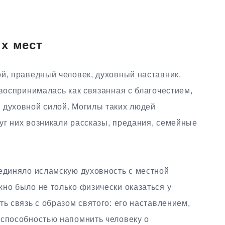
х мест
й, праведный человек, духовный наставник,
 воспринималась как связанная с благочестием,
 духовной силой. Могилы таких людей
уг них возникали рассказы, предания, семейные
оединяло исламскую духовность с местной
но было не только физически оказаться у
ть связь с образом святого: его наставлением,
 способностью напомнить человеку о