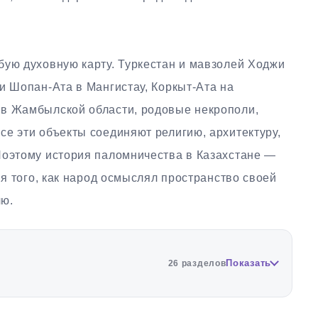
бую духовную карту. Туркестан и мавзолей Ходжи
и Шопан-Ата в Мангистау, Коркыт-Ата на
 в Жамбылской области, родовые некрополи,
е эти объекты соединяют религию, архитектуру,
Поэтому история паломничества в Казахстане —
ия того, как народ осмыслял пространство своей
лю.
Показать
26 разделов