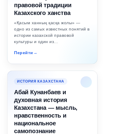
правовой традиции
Казахского ханства
«Қасым ханның қасқа жолы» —
одно из самых известных понятий в
истории казахской правовой
культуры и один из…
Перейти
ИСТОРИЯ КАЗАХСТАНА
Абай Кунанбаев и
духовная история
Казахстана — мысль,
нравственность и
национальное
самопознание