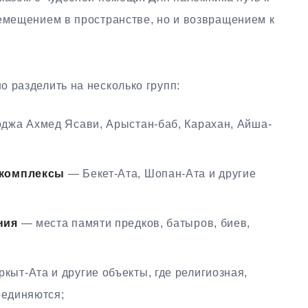
ремещением в пространстве, но и возвращением к
 разделить на несколько групп:
джа Ахмед Ясави, Арыстан-баб, Карахан, Айша-
 комплексы
— Бекет-Ата, Шопан-Ата и другие
ния
— места памяти предков, батыров, биев,
кыт-Ата и другие объекты, где религиозная,
оединяются;