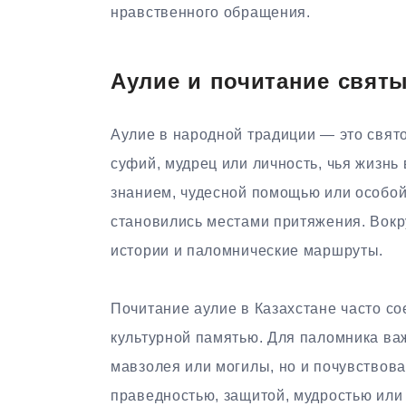
нравственного обращения.
Аулие и почитание святы
Аулие в народной традиции — это свято
суфий, мудрец или личность, чья жизнь
знанием, чудесной помощью или особой
становились местами притяжения. Вокр
истории и паломнические маршруты.
Почитание аулие в Казахстане часто с
культурной памятью. Для паломника важ
мавзолея или могилы, но и почувствова
праведностью, защитой, мудростью или