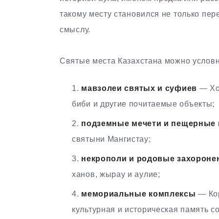
такому месту становился не только пе
смыслу.
Святые места Казахстана можно условно
мавзолеи святых и суфиев
— Хо
биби и другие почитаемые объекты;
подземные мечети и пещерные
святыни Мангистау;
некрополи и родовые захороне
ханов, жырау и аулие;
мемориальные комплексы
— Кор
культурная и историческая память с