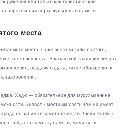
сооружения или только как туристические
на пересечении веры, культуры и памяти.
ятого места
читаемого места, чаще всего могилы святого,
известного человека. В казахской традиции зиярат
поминовение, раздачу садака, тихое обращение к
та захоронения.
хаджа. Хадж — обязательное для мусульманина
зможности. Зиярат к местным святыням не имеет
 народа он занимал заметное место. Люди ехали к
нностей, а как к месту памяти, молитвы и