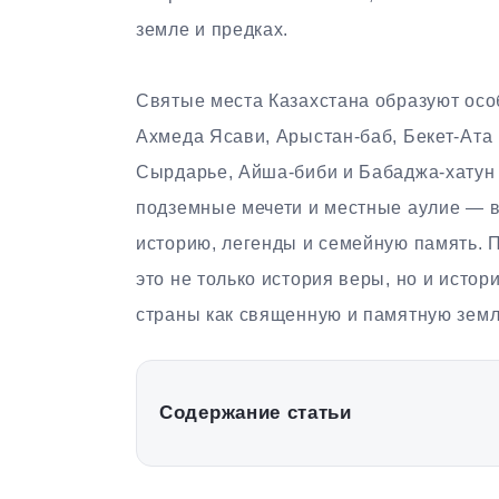
земле и предках.
Святые места Казахстана образуют осо
Ахмеда Ясави, Арыстан-баб, Бекет-Ата 
Сырдарье, Айша-биби и Бабаджа-хатун
подземные мечети и местные аулие — вс
историю, легенды и семейную память. 
это не только история веры, но и истор
страны как священную и памятную зем
Содержание статьи