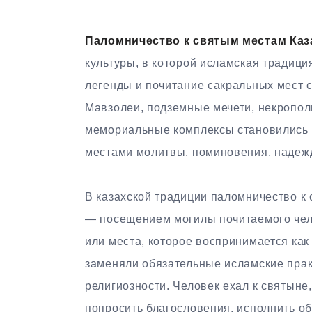
Паломничество к святым местам Каз
культуры, в которой исламская традици
легенды и почитание сакральных мест 
Мавзолеи, подземные мечети, некропол
мемориальные комплексы становились 
местами молитвы, поминовения, надежд
В казахской традиции паломничество к 
— посещением могилы почитаемого чело
или места, которое воспринимается ка
заменяли обязательные исламские прак
религиозности. Человек ехал к святыне
попросить благословения, исполнить об