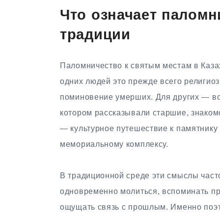
Что означает паломн
традиции
Паломничество к святым местам в Каза
одних людей это прежде всего религиоз
поминовение умерших. Для других — во
котором рассказывали старшие, знакомс
— культурное путешествие к памятнику
мемориальному комплексу.
В традиционной среде эти смыслы часто
одновременно молиться, вспоминать пре
ощущать связь с прошлым. Именно поэт