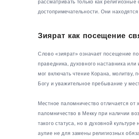
рассматривать только как религиозные 
достопримечательности. Они находятся 
Зиярат как посещение св
Слово «зиярат» означает посещение по
праведника, духовного наставника или 
мог включать чтение Корана, молитву, 
Богу и уважительное пребывание у мес
Местное паломничество отличается от 
паломничество в Мекку при наличии во
такого статуса, но в духовной культуре
аулие не для замены религиозных обяза