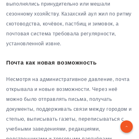
выполнялись принудительно или мешали
сезонному хозяйству. Казахский аул жил по ритму
скотоводства, кочёвок, пастбищ и зимовок, а
почтовая система требовала регулярности,
установленной извне.
Почта как новая возможность
Несмотря на административное давление, почта
открывала и новые возможности. Через неё
можно было отправлять письма, получать
документы, поддерживать связи между городом и
степью, выписывать газеты, переписываться с
учебными заведениями, редакциями,
родственниками и торговыми партнёрами.