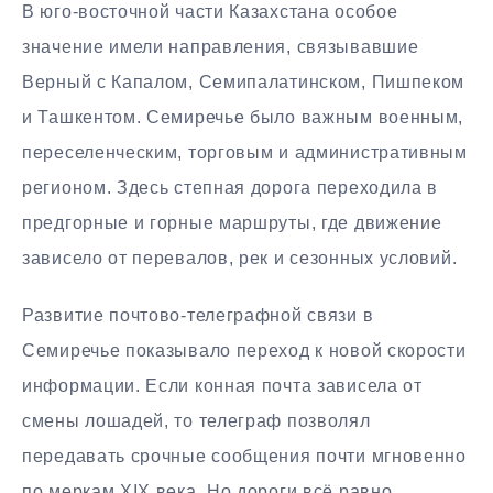
В юго-восточной части Казахстана особое
значение имели направления, связывавшие
Верный с Капалом, Семипалатинском, Пишпеком
и Ташкентом. Семиречье было важным военным,
переселенческим, торговым и административным
регионом. Здесь степная дорога переходила в
предгорные и горные маршруты, где движение
зависело от перевалов, рек и сезонных условий.
Развитие почтово-телеграфной связи в
Семиречье показывало переход к новой скорости
информации. Если конная почта зависела от
смены лошадей, то телеграф позволял
передавать срочные сообщения почти мгновенно
по меркам XIX века. Но дороги всё равно